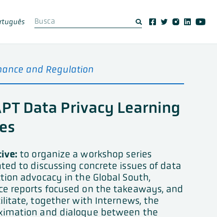
rtuguês
nance and Regulation
PT Data Privacy Learning
ies
ive:
to organize a workshop series
ted to discussing concrete issues of data
tion advocacy in the Global South,
ce reports focused on the takeaways, and
ilitate, together with Internews, the
ximation and dialogue between the