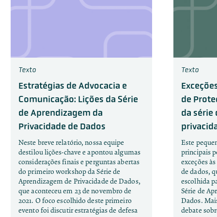
Texto
Texto
Estratégias de Advocacia e
Exceçõe
Comunicação: Lições da Série
de Prote
de Aprendizagem da
da série
Privacidade de Dados
privacid
Neste breve relatório, nossa equipe
Este pequen
destilou lições-chave e apontou algumas
principais 
considerações finais e perguntas abertas
exceções às
do primeiro workshop da Série de
de dados, qu
Aprendizagem de Privacidade de Dados,
escolhida p
que aconteceu em 23 de novembro de
Série de Ap
2021. O foco escolhido deste primeiro
Dados. Mais
evento foi discutir estratégias de defesa
debate sobr