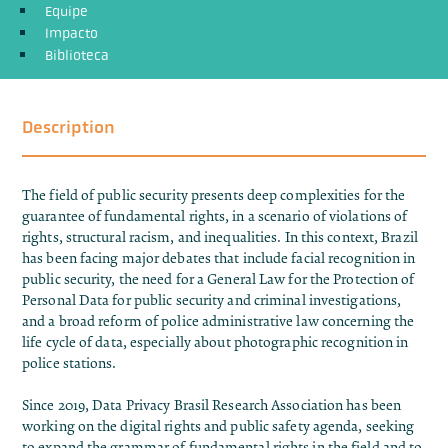
Equipe
Impacto
Biblioteca
Description
The field of public security presents deep complexities for the
guarantee of fundamental rights, in a scenario of violations of
rights, structural racism, and inequalities. In this context, Brazil
has been facing major debates that include facial recognition in
public security, the need for a General Law for the Protection of
Personal Data for public security and criminal investigations,
and a broad reform of police administrative law concerning the
life cycle of data, especially about photographic recognition in
police stations.
Since 2019, Data Privacy Brasil Research Association has been
working on the digital rights and public safety agenda, seeking
to expand the grammar of fundamental rights in the field and to