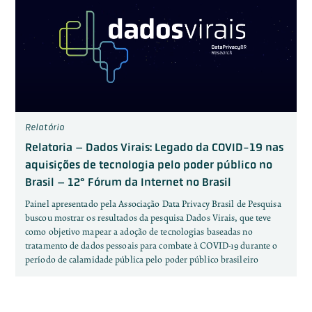
Relatório
Relatoria – Dados Virais: Legado da COVID-19 nas
aquisições de tecnologia pelo poder público no
Brasil – 12° Fórum da Internet no Brasil
Painel apresentado pela Associação Data Privacy Brasil de Pesquisa
buscou mostrar os resultados da pesquisa Dados Virais, que teve
como objetivo mapear a adoção de tecnologias baseadas no
tratamento de dados pessoais para combate à COVID-19 durante o
período de calamidade pública pelo poder público brasileiro