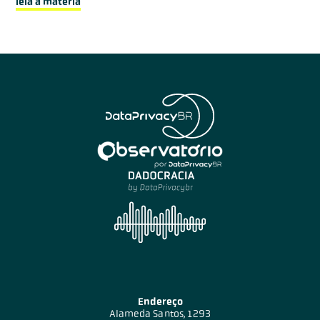
leia a matéria
Endereço
Alameda Santos, 1293