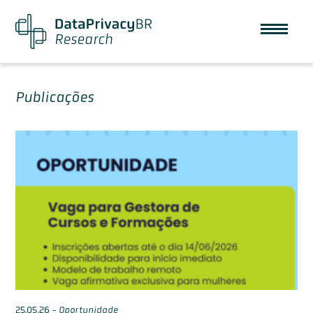
Publicações
25.05.26
-
Oportunidade