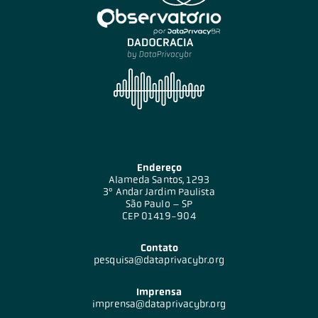
Endereço
Alameda Santos, 1293
3º Andar Jardim Paulista
São Paulo – SP
CEP 01419-904
Contato
pesquisa@dataprivacybr.org
Imprensa
imprensa@dataprivacybr.org