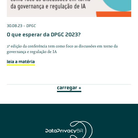
30.08.23
-
DPGC
O que esperar da DPGC 2023?
2ª edição da conferência tem como foco as discussões em torno da
governança e regulação de IA
leia a matéria
carregar +