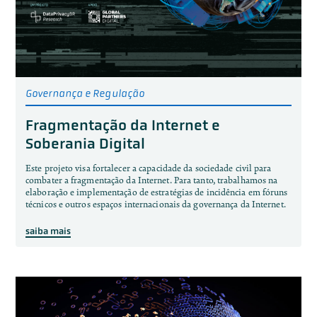
Governança e Regulação
Fragmentação da Internet e
Soberania Digital
Este projeto visa fortalecer a capacidade da sociedade civil para
combater a fragmentação da Internet. Para tanto, trabalhamos na
elaboração e implementação de estratégias de incidência em fóruns
técnicos e outros espaços internacionais da governança da Internet.
saiba mais