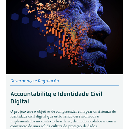
Governança e Regulação
Accountability e Identidade Civil
Digital
O projeto teve o objetivo de compreender e mapear os sistemas de
identidade civil digital que estão sendo desenvolvidos e
implementados no contexto brasileiro, de modo a colaborar com a
construção de uma sólida cultura de proteção de dados.