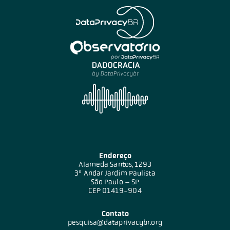
Endereço
Alameda Santos, 1293
3º Andar Jardim Paulista
São Paulo – SP
CEP 01419-904
Contato
pesquisa@dataprivacybr.org