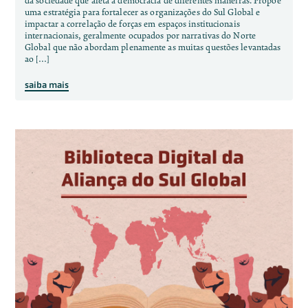
da sociedade que afeta a democracia de diferentes maneiras. Propõe
uma estratégia para fortalecer as organizações do Sul Global e
impactar a correlação de forças em espaços institucionais
internacionais, geralmente ocupados por narrativas do Norte
Global que não abordam plenamente as muitas questões levantadas
ao […]
saiba mais