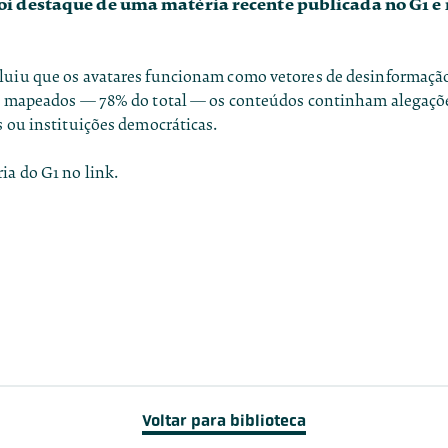
oi destaque de uma matéria recente publicada no G1 e
.
luiu que os avatares funcionam como vetores de desinformação
os mapeados — 78% do total — os conteúdos continham alegaç
s ou instituições democráticas.
ia do G1 no link.
Voltar para biblioteca