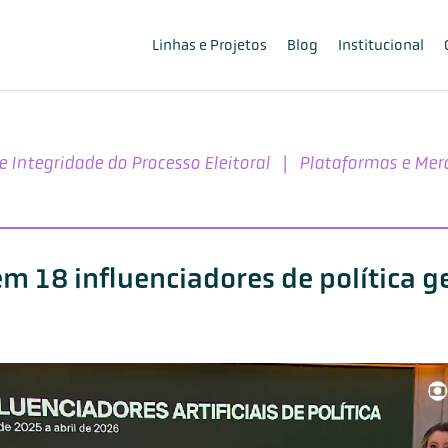
Linhas e Projetos
Blog
Institucional
 e Integridade do Processo Eleitoral
|
Plataformas e Mer
tem 18 influenciadores de política 