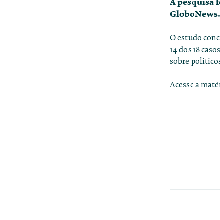
A pesquisa f
GloboNews
O estudo conc
14 dos 18 cas
sobre político
Acesse a matér