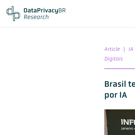
Article
|
IA
Digitais
Brasil 
por IA