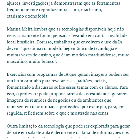
ajustes, investigações já demonstraram que as ferramentas
frequentemente reproduzem
racismo
,
machismo,
etarismo
e
xenofobia
.
Marina Meira lembra que as tecnologias disponíveis hoje não
necessariamente foram pensadas levando em conta a realidade
local brasileira. Por isso, trabalhos que envolvem o uso da IA
devem “questionar o modelo hegemônico de tecnologia e
muitas vezes de ensino, que é um modelo estadunidense, muito
masculino, muito branco”.
Exercícios com programas de IA que geram imagens podem ser
um bom caminho para revelar esses padrões sociais,
fomentando a discussão sobre esses temas com os alunos. Para
isso, o professor pode propor a tarefa de os estudantes gerarem
imagens de reuniões de negócios ou de ambientes que
representem determinadas profissões, por exemplo, para, em
seguida, refletirem sobre o que é mostrado nas cenas.
Outra limitação da tecnologia que pode ser explorada para gerar
debate em sala de aula é decorrente da falta de informações nos