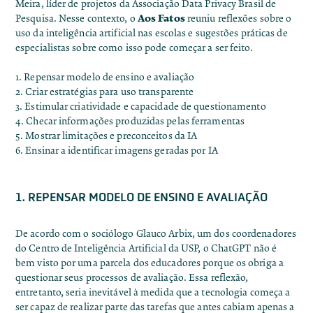
Meira, líder de projetos da Associação Data Privacy Brasil de
Aos Fatos
Pesquisa. Nesse contexto, o
reuniu reflexões sobre o
uso da inteligência artificial nas escolas e sugestões práticas de
especialistas sobre como isso pode começar a ser feito.
1. Repensar modelo de ensino e avaliação
2. Criar estratégias para uso transparente
3. Estimular criatividade e capacidade de questionamento
4. Checar informações produzidas pelas ferramentas
5. Mostrar limitações e preconceitos da IA
6. Ensinar a identificar imagens geradas por IA
1. REPENSAR MODELO DE ENSINO E AVALIAÇÃO
De acordo com o sociólogo Glauco Arbix, um dos coordenadores
do Centro de Inteligência Artificial da USP, o ChatGPT não é
bem visto por uma parcela dos educadores porque os obriga a
questionar seus processos de avaliação. Essa reflexão,
entretanto, seria inevitável à medida que a tecnologia começa a
ser capaz de realizar parte das tarefas que antes cabiam apenas a