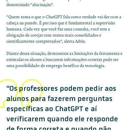
denominado “alucinação”.
“Quem toma o que o ChatGPT fala como verdade vai dar com a
cabeça na parede. É por isso que é fundamental a supervisão
humana. Cada vez que você faz uma consulta, você tem a
obrigação de cotejar com textos mais consolidados e
cientificamente comprovados”, alerta Arbix.
Diante dessa situação, demonstrar as limitações da ferramenta e
estimular os alunos a buscarem informações corretas pode ser
uma possibilidade de emprego benéfico da tecnologia.
“Os professores podem pedir aos
alunos para fazerem perguntas
específicas ao ChatGPT e aí
verificarem quando ele responde
de forma correta e quando não