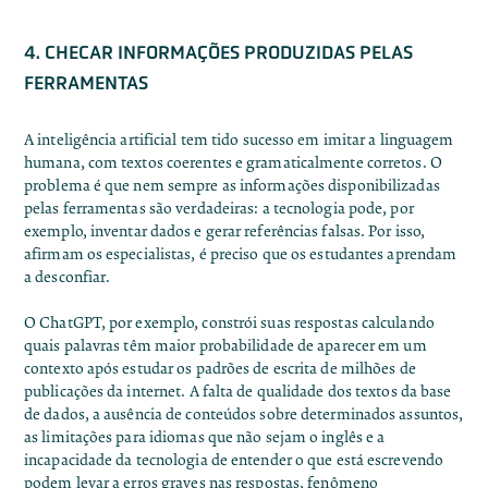
4. CHECAR INFORMAÇÕES PRODUZIDAS PELAS
FERRAMENTAS
A inteligência artificial tem tido sucesso em imitar a linguagem
humana, com textos coerentes e gramaticalmente corretos. O
problema é que nem sempre as informações disponibilizadas
pelas ferramentas são verdadeiras: a tecnologia pode, por
exemplo,
inventar dados
e
gerar referências falsas
. Por isso,
afirmam os especialistas, é preciso que os estudantes aprendam
a desconfiar.
O ChatGPT, por exemplo, constrói suas respostas calculando
quais palavras têm maior probabilidade de aparecer em um
contexto após estudar os padrões de escrita de milhões de
publicações da internet. A falta de qualidade dos textos da base
de dados, a ausência de conteúdos sobre determinados assuntos,
as limitações para idiomas que não sejam o inglês e a
incapacidade da tecnologia de entender o que está escrevendo
podem levar a erros graves nas respostas, fenômeno