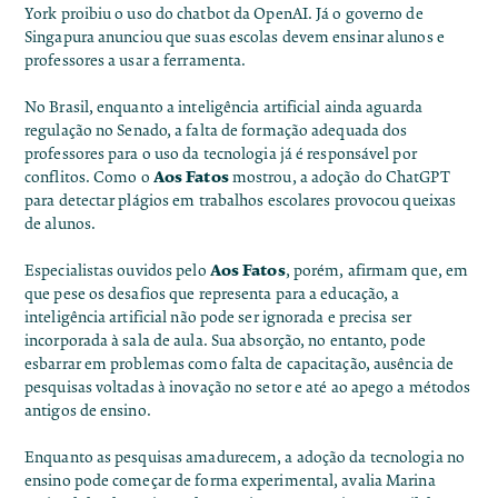
York
proibiu o uso do chatbot
da OpenAI. Já o governo de
Singapura
anunciou
que suas escolas devem ensinar alunos e
professores a usar a ferramenta.
No Brasil, enquanto a inteligência artificial ainda
aguarda
regulação
no Senado, a falta de formação adequada dos
professores para o uso da tecnologia já é responsável por
Aos Fatos
conflitos.
Como o
mostrou
, a adoção do ChatGPT
para detectar plágios em trabalhos escolares provocou queixas
de alunos.
Aos Fatos
Especialistas ouvidos pelo
, porém, afirmam que, em
que pese os desafios que representa para a educação, a
inteligência artificial não pode ser ignorada e precisa ser
incorporada à sala de aula. Sua absorção, no entanto, pode
esbarrar em problemas como falta de capacitação, ausência de
pesquisas voltadas à inovação no setor e até ao apego a métodos
antigos de ensino.
Enquanto as pesquisas amadurecem, a adoção da tecnologia no
ensino pode começar de forma experimental, avalia Marina