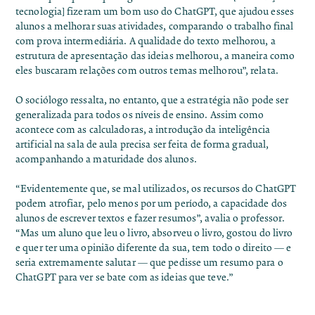
tecnologia] fizeram um bom uso do ChatGPT, que ajudou esses
alunos a melhorar suas atividades, comparando o trabalho final
com prova intermediária. A qualidade do texto melhorou, a
estrutura de apresentação das ideias melhorou, a maneira como
eles buscaram relações com outros temas melhorou”, relata.
O sociólogo ressalta, no entanto, que a estratégia não pode ser
generalizada para todos os níveis de ensino. Assim como
acontece com as calculadoras, a introdução da inteligência
artificial na sala de aula precisa ser feita de forma gradual,
acompanhando a maturidade dos alunos.
“Evidentemente que, se mal utilizados, os recursos do ChatGPT
podem atrofiar, pelo menos por um período, a capacidade dos
alunos de escrever textos e fazer resumos”, avalia o professor.
“Mas um aluno que leu o livro, absorveu o livro, gostou do livro
e quer ter uma opinião diferente da sua, tem todo o direito — e
seria extremamente salutar — que pedisse um resumo para o
ChatGPT para ver se bate com as ideias que teve.”