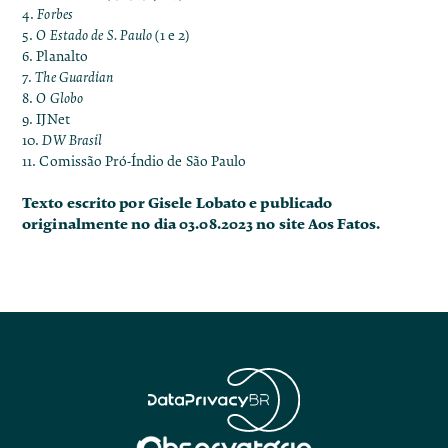
4.
Forbes
5.
O Estado de S. Paulo
(
1
e
2
)
6.
Planalto
7.
The Guardian
8.
O Globo
9.
IJNet
10.
DW Brasil
11.
Comissão Pró-Índio de São Paulo
Texto escrito por Gisele Lobato e publicado
originalmente no dia 03.08.2023 no site
Aos Fatos
.