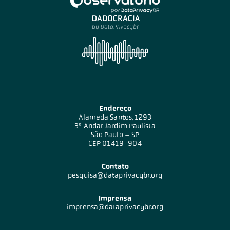
Endereço
Alameda Santos, 1293
3º Andar Jardim Paulista
São Paulo – SP
CEP 01419-904
Contato
pesquisa@dataprivacybr.org
Imprensa
imprensa@dataprivacybr.org