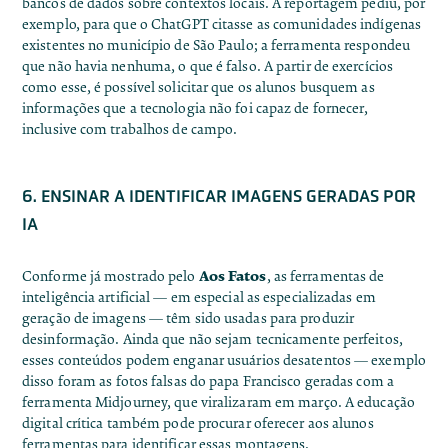
bancos de dados sobre contextos locais. A reportagem pediu, por
exemplo, para que o ChatGPT citasse as comunidades indígenas
existentes no município de São Paulo; a ferramenta respondeu
que não havia nenhuma,
o que é falso
. A partir de exercícios
como esse, é possível solicitar que os alunos busquem as
informações que a tecnologia não foi capaz de fornecer,
inclusive com trabalhos de campo.
6. ENSINAR A IDENTIFICAR IMAGENS GERADAS POR
IA
Aos Fatos
Conforme já mostrado pelo
, as ferramentas de
inteligência artificial — em especial as especializadas em
geração de imagens — têm sido usadas para
produzir
desinformação
. Ainda que não sejam tecnicamente perfeitos,
esses conteúdos podem enganar usuários desatentos — exemplo
disso foram as
fotos falsas do papa Francisco
geradas com a
ferramenta Midjourney, que viralizaram em março. A educação
digital crítica também pode procurar oferecer aos alunos
ferramentas para identificar essas montagens.