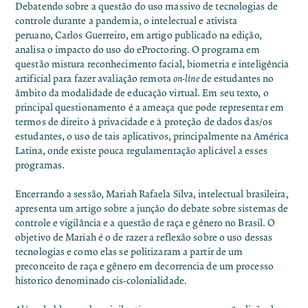
Debatendo sobre a questão do uso massivo de tecnologias de
controle durante a pandemia, o intelectual e ativista
peruano,
Carlos Guerreiro
, em artigo publicado na edição,
analisa o impacto do uso do eProctoring. O programa em
questão mistura reconhecimento facial, biometria e inteligência
artificial para fazer avaliação remota
on-line
de estudantes no
âmbito da modalidade de educação virtual. Em seu texto, o
principal questionamento é a ameaça que pode representar em
termos de direito à privacidade e à proteção de dados das/os
estudantes, o uso de tais aplicativos, principalmente na América
Latina, onde existe pouca regulamentação aplicável a esses
programas.
Encerrando a sessão,
Mariah Rafaela Silva
, intelectual brasileira,
apresenta um artigo sobre a junção do debate sobre sistemas de
controle e vigilância e a questão de raça e gênero no Brasil. O
objetivo de Mariah é o de razer a reflexão sobre o uso dessas
tecnologias e como elas se politizaram a partir de um
preconceito de raça e gênero em decorrencia de um processo
historico denominado cis-colonialidade.