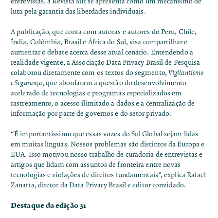
entrevistas, a Revista Sur se apresenta como um mecanismo de
luta pela garantia das liberdades individuais.
A publicação, que conta com autoras e autores do Peru, Chile,
Índia, Colômbia, Brasil e África do Sul, visa compartilhar e
aumentar o debate acerca desse atual cenário. Entendendo a
realidade vigente, a Associação Data Privacy Brasil de Pesquisa
colaborou diretamente com os textos do segmento,
Vigilantismo
e Segurança
, que abordaram a questão do desenvolvimento
acelerado de tecnologias e programas especializados em
rastreamento, o acesso ilimitado a dados e a centralização de
informação por parte de governos e do setor privado.
“É importantíssimo que essas vozes do Sul Global sejam lidas
em muitas línguas. Nossos problemas são distintos da Europa e
EUA. Isso motivou nosso trabalho de curadoria de entrevistas e
artigos que lidam com assuntos de fronteira entre novas
tecnologias e violações de direitos fundamentais”, explica Rafael
Zanatta, diretor da Data Privacy Brasil e editor convidado.
Destaque da edição 31