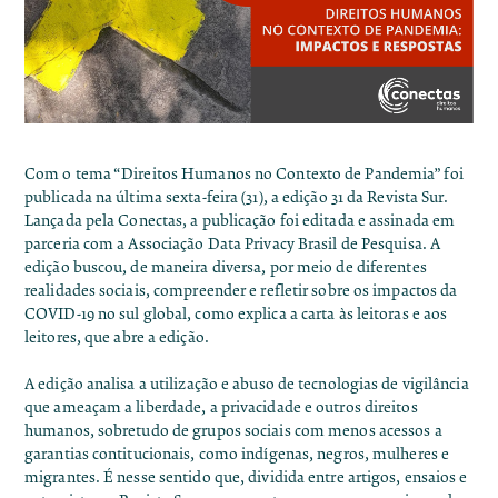
Com o tema “Direitos Humanos no Contexto de Pandemia” foi
publicada na última sexta-feira (31), a edição 31 da Revista Sur.
Lançada pela
Conectas
, a publicação foi editada e assinada em
parceria com a Associação Data Privacy Brasil de Pesquisa. A
edição buscou, de maneira diversa, por meio de diferentes
realidades sociais, compreender e refletir sobre os impactos da
COVID-19 no sul global,
como explica a carta às leitoras e aos
leitores
, que abre a edição.
A edição analisa a utilização e abuso de tecnologias de vigilância
que ameaçam a liberdade, a privacidade e outros direitos
humanos, sobretudo de grupos sociais com menos acessos a
garantias contitucionais, como indígenas, negros, mulheres e
migrantes. É nesse sentido que, dividida entre artigos, ensaios e