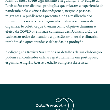
Além do bloco sobre vigilantismo e segurança, a 31° edição da
Revista Sur traz diversas produções que relatam a experiência da
pandemia pela vivência dos indígenas, negros e pessoas
migrantes. A publicação apresenta ainda a resiliência dos
movimentos sociais e o surgimento de diversas formas de
organização coletiva que tiveram como objetivo diminuir o
efeito da COVID-19 em suas comunidades. A distribuição de
vacinas ao redor do mundo e a questão ambiental e climática
também são apresentadas e debatidas na produção.
A edição 31 da Revista Sur e todos os detalhes da sua elaboração
podem ser conferidos online e gratuitamente em portugues,
espanhol e inglês.
Acesse a edição completa da revista.