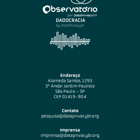
Endereço
Alameda Santos, 1293
3º Andar Jardim Paulista
São Paulo – SP
CEP 01419-904
Contato
pesquisa@dataprivacybr.org
Imprensa
imprensa@dataprivacybr.org