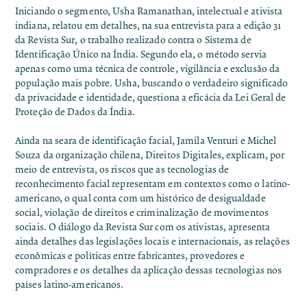
Iniciando o segmento,
Usha Ramanathan
, intelectual e ativista
indiana, relatou em detalhes, na sua entrevista para a edição 31
da Revista Sur, o trabalho realizado contra o Sistema de
Identificação Único na Índia. Segundo ela, o método servia
apenas como uma técnica de controle, vigilância e exclusão da
população mais pobre. Usha, buscando o verdadeiro significado
da privacidade e identidade, questiona a eficácia da Lei Geral de
Proteção de Dados da Índia.
Ainda na seara de identificação facial,
Jamila Venturi
e
Michel
Souza
da organização chilena, Direitos Digitales, explicam, por
meio de entrevista, os riscos que as tecnologias de
reconhecimento facial representam em contextos como o latino-
americano, o qual conta com um histórico de desigualdade
social, violação de direitos e criminalização de movimentos
sociais. O diálogo da Revista Sur com os ativistas, apresenta
ainda detalhes das legislações locais e internacionais, as relações
econômicas e políticas entre fabricantes, provedores e
compradores e os detalhes da aplicação dessas tecnologias nos
países latino-americanos.