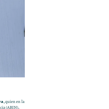
va
, quien en la
cia (ABIN),