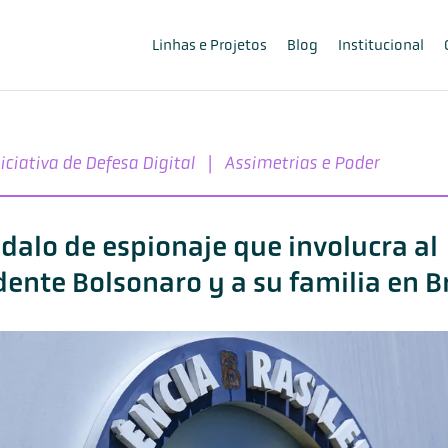
Linhas e Projetos
Blog
Institucional
iciativa de Defesa Digital
|
Assimetrias e Poder
ndalo de espionaje que involucra al
dente Bolsonaro y a su familia en Br