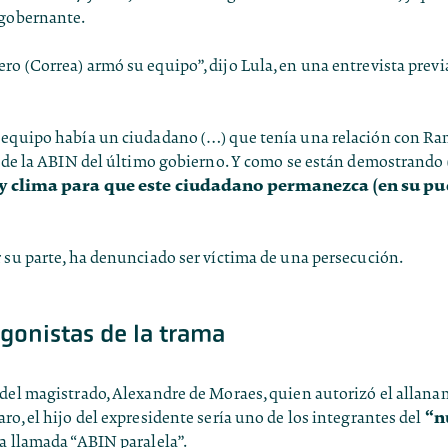
 gobernante.
o (Correa) armó su equipo”, dijo Lula, en una entrevista previ
 equipo había un ciudadano (…) que tenía una relación con R
r de la ABIN del último gobierno. Y como se están demostrando 
y clima para que este ciudadano permanezca (en su pu
 su parte, ha denunciado ser víctima de una persecución.
gonistas de la trama
 del magistrado, Alexandre de Moraes, quien autorizó el allana
“n
ro, el hijo del expresidente sería uno de los integrantes del
a llamada “ABIN paralela”.