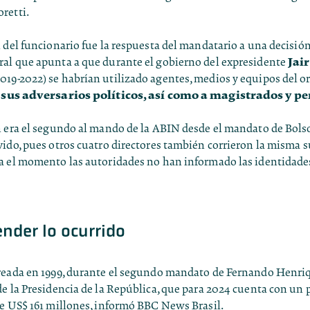
retti.
 del funcionario fue la respuesta del mandatario a una decisió
Jair
al que apunta a que durante el gobierno del expresidente
019-2022) se habrían utilizado agentes, medios y equipos del 
 sus adversarios políticos, así como a magistrados y pe
n era el segundo al mando de la ABIN desde el mandato de Bols
ido, pues otros cuatro directores también corrieron la misma s
a el momento las autoridades no han informado las identidades
nder lo ocurrido
reada en 1999, durante el segundo mandato de Fernando Henri
e la Presidencia de la República, que para 2024 cuenta con un
de US$ 161 millones, informó BBC News Brasil.