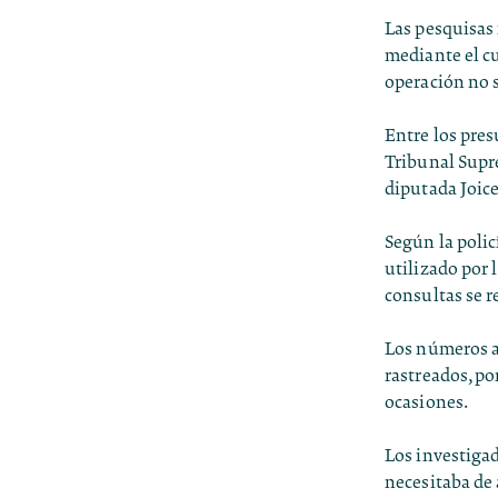
Las pesquisas 
mediante el cu
operación no 
Entre los pres
Tribunal Supr
diputada Joic
Según la polic
utilizado por
consultas se r
Los números a
rastreados, p
ocasiones.
Los investigad
necesitaba de 