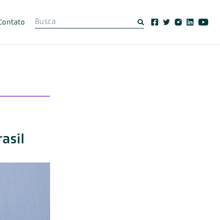
Contato
asil