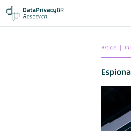
Article
|
In
Espiona