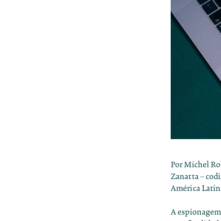
Por Michel Rob
Zanatta – codi
América Latin
A espionagem 