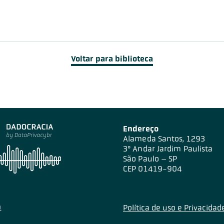
Voltar para biblioteca
Endereço
Alameda Santos, 1293
3º Andar Jardim Paulista
São Paulo – SP
CEP 01419-904
Política de uso e Privacidad
0