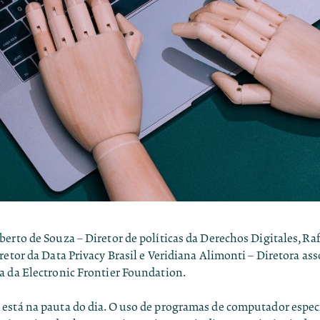
erto de Souza – Diretor de políticas da Derechos Digitales, Rafa
retor da Data Privacy Brasil e Veridiana Alimonti – Diretora as
a da Electronic Frontier Foundation.
está na pauta do dia. O uso de programas de computador especí