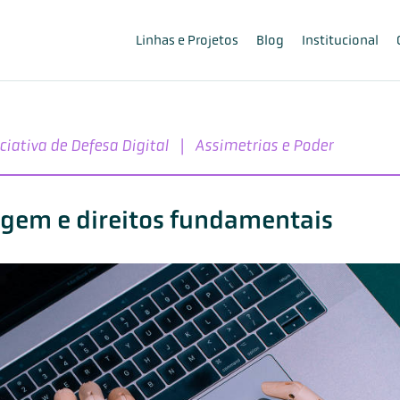
Linhas e Projetos
Blog
Institucional
iciativa de Defesa Digital
|
Assimetrias e Poder
gem e direitos fundamentais