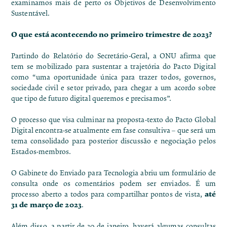
examinamos mais de perto os Objetivos de Desenvolvimento
Sustentável.
O que está acontecendo no primeiro trimestre de 2023?
Partindo do Relatório do Secretário-Geral, a ONU afirma que
tem se mobilizado para sustentar a trajetória do Pacto Digital
como “
uma oportunidade única para trazer todos, governos,
sociedade civil e setor privado, para chegar a um acordo sobre
que tipo de futuro digital queremos e precisamos
”.
O processo que visa culminar na proposta-texto do Pacto Global
Digital encontra-se atualmente em fase consultiva – que será um
tema consolidado para posterior discussão e negociação pelos
Estados-membros.
O Gabinete do Enviado para Tecnologia abriu um formulário de
consulta
onde os comentários podem ser enviados
. É um
até
processo aberto a todos para compartilhar pontos de vista,
31 de março de 2023
.
Além disso, a partir de 30 de janeiro, haverá algumas
consultas