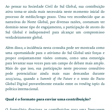
Ao pensar na Sociedade Civil do Sul Global, sua contribuição
ativa torna-se ainda mais necessária neste momento inicial do
processo de médio/longo prazo. Uma vez reconhecido que as
narrativas do Norte Global, por diversas razões, costumam ter
domínio nesse tipo de engajamento, a participação de atores do
Sul Global é indispensável para alcançar um compromisso
verdadeiramente global.
Além disso, a incidência nesta consulta pode ser mostrada como
uma oportunidade para o ativismo do Sul Global unir forças e
propor conjuntamente visões comuns, como uma estratégia
para levantar suas vozes para um campo de debate mais amplo.
Mais do que isso, sua participação neste processo consultivo
pode potencializar ainda mais suas demandas durante
2023/2024, quando a
Summit of the Future
e o texto do Pacto
Global Digital provavelmente estarão entre os
trending topics
da
política internacional.
Qual é o formato para enviar uma contribuição?
O formulário direciona as contribuições para uma linguagem