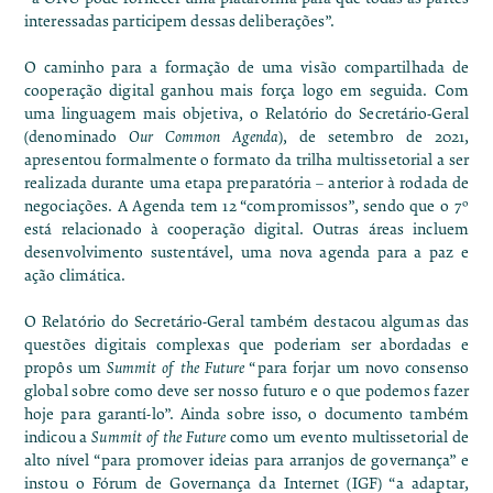
interessadas participem dessas deliberações”.
O caminho para a formação de uma visão compartilhada de
cooperação digital ganhou mais força logo em seguida. Com
uma linguagem mais objetiva, o
Relatório do Secretário-Geral
(denominado
Our Common Agenda
), de setembro de 2021
,
apresentou formalmente o formato da trilha multissetorial a ser
realizada durante uma etapa preparatória – anterior à rodada de
negociações. A Agenda tem 12 “compromissos”, sendo que o 7º
está relacionado à cooperação digital. Outras áreas incluem
desenvolvimento sustentável, uma nova agenda para a paz e
ação climática.
O Relatório do Secretário-Geral também destacou algumas das
questões digitais complexas que poderiam ser abordadas e
propôs um
Summit of the Future
“para forjar um novo consenso
global sobre como deve ser nosso futuro e o que podemos fazer
hoje para garantí-lo”. Ainda sobre isso, o documento também
indicou a
Summit of the Future
como um evento multissetorial de
alto nível “para promover ideias para arranjos de governança” e
instou o Fórum de Governança da Internet (IGF) “a adaptar,