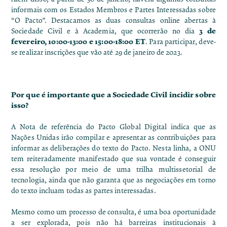
informais com os Estados Membros e Partes Interessadas sobre
“O Pacto”
. Destacamos as duas consultas online abertas à
3 de
Sociedade Civil e à Academia, que ocorrerão no dia
fevereiro, 10:00-13:00 e 15:00-18:00 ET
. Para participar, deve-
se realizar inscrições que vão
até 29 de janeiro de 2023
.
Por que é importante que a Sociedade Civil incidir sobre
isso?
A
Nota de referência do Pacto Global Digital
indica que as
Nações Unidas irão compilar e apresentar as contribuições para
informar as deliberações do texto do Pacto. Nesta linha, a ONU
tem reiteradamente manifestado que sua vontade é conseguir
essa resolução por meio de uma trilha multissetorial de
tecnologia, ainda que não garanta que as negociações em torno
do texto incluam todas as partes interessadas.
Mesmo como um processo de consulta, é uma boa oportunidade
a ser explorada, pois não há barreiras institucionais à