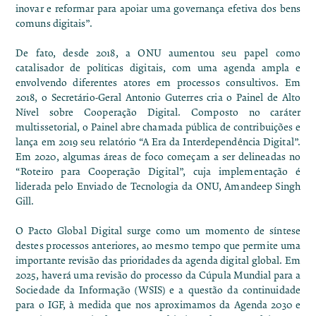
inovar e reformar para apoiar uma governança efetiva dos bens
comuns digitais”.
De fato, desde 2018, a ONU aumentou seu papel como
catalisador de políticas digitais, com uma agenda ampla e
envolvendo diferentes atores em processos consultivos. Em
2018, o Secretário-Geral Antonio Guterres cria o Painel de Alto
Nível sobre Cooperação Digital. Composto no caráter
multissetorial, o Painel abre chamada pública de contribuições e
lança em 2019 seu relatório
“A Era da Interdependência Digital
”.
Em 2020, algumas áreas de foco começam a ser delineadas no
“Roteiro para Cooperação Digital”
, cuja implementação é
liderada pelo Enviado de Tecnologia da ONU, Amandeep Singh
Gill.
O Pacto Global Digital surge como um momento de síntese
destes processos anteriores, ao mesmo tempo que permite uma
importante revisão das prioridades da agenda digital global. Em
2025, haverá uma revisão do processo da Cúpula Mundial para a
Sociedade da Informação (WSIS) e a questão da continuidade
para o IGF, à medida que nos aproximamos da Agenda 2030 e