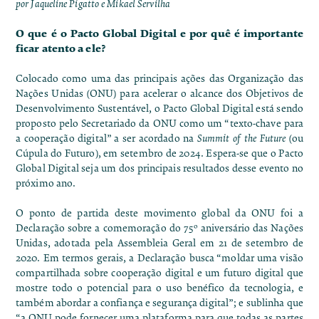
por Jaqueline Pigatto e Mikael Servilha
O que é o Pacto Global Digital e por quê é importante
ficar atento a ele?
Colocado como uma das principais ações das Organização das
Nações Unidas (ONU) para acelerar o alcance dos Objetivos de
Desenvolvimento Sustentável, o Pacto Global Digital está sendo
proposto pelo Secretariado da ONU como um “texto-chave para
a cooperação digital” a ser acordado na
Summit of the Future
(ou
Cúpula do Futuro), em setembro de 2024. Espera-se que o Pacto
Global Digital seja um dos principais resultados desse evento no
próximo ano.
O ponto de partida deste movimento global da ONU foi a
Declaração sobre a comemoração do 75º aniversário das Nações
Unidas
, adotada pela Assembleia Geral em 21 de setembro de
2020. Em termos gerais, a Declaração busca “moldar uma visão
compartilhada sobre cooperação digital e um futuro digital que
mostre todo o potencial para o uso benéfico da tecnologia, e
também abordar a confiança e segurança digital”; e sublinha que
“a ONU pode fornecer uma plataforma para que todas as partes