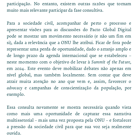
participação. No entanto, existem outras razões que tornam
muito mais relevante participar da fase consultiva.
Para a sociedade civil, acompanhar de perto o processo e
apresentar visões para as discussões do Pacto Global Digital
pode se mostrar um movimento necessário (e não um fim em
si), dada a relevância que a ONU lhe atribui. Ficar de fora pode
representar uma perda de oportunidade, dado o arranjo amplo e
de longo prazo da agenda internacional que se estabeleceu –
neste momento com o objetivo de levar à
Summit of the Future
,
em 2024. Este evento deve mobilizar debates não apenas em
nível global, mas também localmente. Sem contar que deve
atrair muita atenção no ano que vem e, assim, favorecer o
advocacy
e campanhas de conscientização da população, por
exemplo.
Essa consulta novamente se mostra necessária quando vista
como mais uma oportunidade de capturar essa narrativa
multissetorial – mais uma vez proposta pela ONU – e fortalecer
a pressão da sociedade civil para que sua voz seja realmente
ouvida.