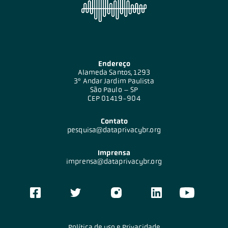
Endereço
Alameda Santos, 1293
3º Andar Jardim Paulista
São Paulo – SP
CEP 01419-904
Contato
pesquisa@dataprivacybr.org
Imprensa
imprensa@dataprivacybr.org
Política de uso e Privacidade