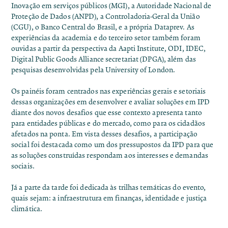
Inovação em serviços públicos (MGI), a Autoridade Nacional de
Proteção de Dados (ANPD), a Controladoria-Geral da União
(CGU), o Banco Central do Brasil, e a própria Dataprev. As
experiências da academia e do terceiro setor também foram
ouvidas a partir da perspectiva da Aapti Institute, ODI, IDEC,
Digital Public Goods Alliance secretariat (DPGA), além das
pesquisas desenvolvidas pela University of London.
Os painéis foram centrados nas experiências gerais e setoriais
dessas organizações em desenvolver e avaliar soluções em IPD
diante dos novos desafios que esse contexto apresenta tanto
para entidades públicas e do mercado, como para os cidadãos
afetados na ponta. Em vista desses desafios, a participação
social foi destacada como um dos pressupostos da IPD para que
as soluções construídas respondam aos interesses e demandas
sociais.
Já a parte da tarde foi dedicada às trilhas temáticas do evento,
quais sejam: a infraestrutura em finanças, identidade e justiça
climática.