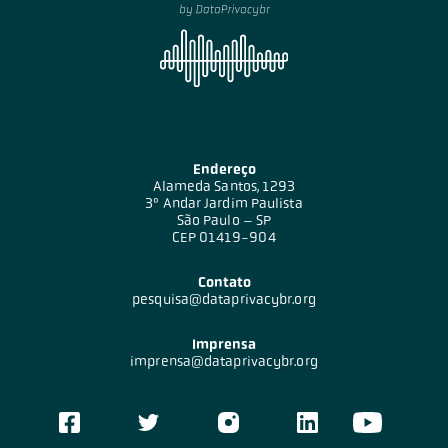
Endereço
Alameda Santos, 1293
3º Andar Jardim Paulista
São Paulo – SP
CEP 01419-904
Contato
pesquisa@dataprivacybr.org
Imprensa
imprensa@dataprivacybr.org