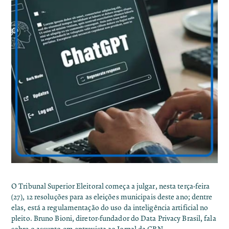
O Tribunal Superior Eleitoral começa a julgar, nesta terça-feira
(27),
12 resoluções para as eleições municipais deste ano
; dentre
elas, está a regulamentação do
uso da inteligência artificial no
pleito
. Bruno Bioni, diretor-fundador do Data Privacy Brasil, fala