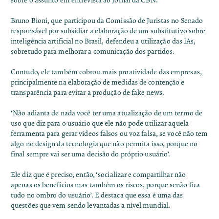
sobre o assunto em entrevista ao
Jornal da CBN.
Bruno Bioni, que participou da Comissão de Juristas no Senado
responsável por subsidiar a elaboração de um substitutivo sobre
inteligência artificial no Brasil, defendeu a utilização das IAs,
sobretudo para melhorar a comunicação dos partidos.
Contudo, ele também cobrou mais proatividade das empresas,
principalmente na elaboração de medidas de contenção e
transparência para evitar a produção de fake news.
‘Não adianta de nada você ter uma atualização de um termo de
uso que diz para o usuário que ele não pode utilizar aquela
ferramenta para gerar vídeos falsos ou voz falsa, se você não tem
algo no design da tecnologia que não permita isso, porque no
final sempre vai ser uma decisão do próprio usuário’.
Ele diz que é preciso, então, ‘socializar e compartilhar não
apenas os benefícios mas também os riscos, porque senão fica
tudo no ombro do usuário’. E destaca que essa é uma das
questões que vem sendo levantadas a nível mundial.