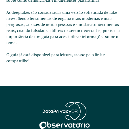
sobre como denunciá-las em diferentes plataformas.
As deepfakes são consideradas uma versão sofisticada de fake
news. Sendo ferramentas de engano mais modernas e mais
perigosas, capazes de imitar pessoas e simular acontecimentos
reais, criando falsidades difíceis de serem detectadas, por isso a
importância de um guia para acessibilizar informações sobre o
tema.
O guia já está disponível para leitura, acesse pelo
link
e
compartilhe!