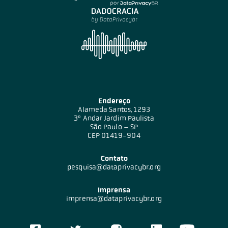
Endereço
Alameda Santos, 1293
3º Andar Jardim Paulista
São Paulo – SP
CEP 01419-904
Contato
pesquisa@dataprivacybr.org
Imprensa
imprensa@dataprivacybr.org