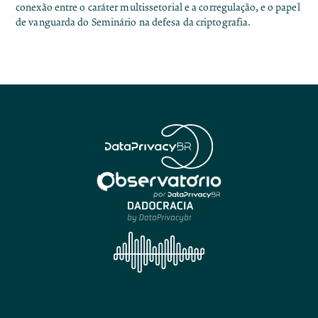
conexão entre o caráter multissetorial e a corregulação, e o papel
de vanguarda do Seminário na defesa da criptografia.