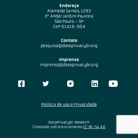
Endereço
Alameda Santos, 1293
3º Andar Jardim Paulista
São Paulo – SP
CEP 01419-904
Contato
pesquisa@dataprivacybr.org
Imprensa
imprensa@dataprivacybr.org
Política de uso e Privacidade
DataPrivacyBr
Research
Conteúdo sob licenciamento
CC BY-SA 4.0