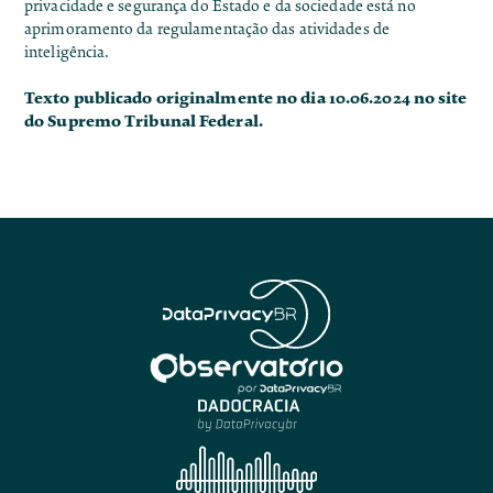
privacidade e segurança do Estado e da sociedade está no
aprimoramento da regulamentação das atividades de
inteligência.
Texto publicado originalmente no dia 10.06.2024 no site
do
Supremo Tribunal Federal
.