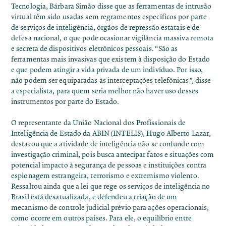
Tecnologia, Bárbara Simão disse que as ferramentas de intrusão
virtual têm sido usadas sem regramentos específicos por parte
de serviços de inteligência, órgãos de repressão estatais e de
defesa nacional, o que pode ocasionar vigilância massiva remota
e secreta de dispositivos eletrônicos pessoais. “São as
ferramentas mais invasivas que existem à disposição do Estado
e que podem atingir a vida privada de um indivíduo. Por isso,
não podem ser equiparadas às interceptações telefônicas”, disse
a especialista, para quem seria melhor não haver uso desses
instrumentos por parte do Estado.
O representante da União Nacional dos Profissionais de
Inteligência de Estado da ABIN (INTELIS), Hugo Alberto Lazar,
destacou que a atividade de inteligência não se confunde com
investigação criminal, pois busca antecipar fatos e situações com
potencial impacto à segurança de pessoas e instituições contra
espionagem estrangeira, terrorismo e extremismo violento.
Ressaltou ainda que a lei que rege os serviços de inteligência no
Brasil está desatualizada, e defendeu a criação de um
mecanismo de controle judicial prévio para ações operacionais,
como ocorre em outros países. Para ele, o equilíbrio entre