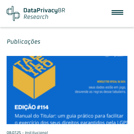
Publicações
08.07.25
-
Institucional