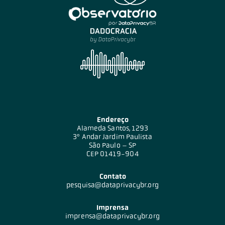
Endereço
Alameda Santos, 1293
3º Andar Jardim Paulista
São Paulo – SP
CEP 01419-904
Contato
pesquisa@dataprivacybr.org
Imprensa
imprensa@dataprivacybr.org