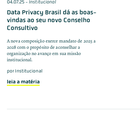
04.07.25
-
Institucional
Data Privacy Brasil dá as boas-
vindas ao seu novo Conselho
Consultivo
A nova composição exerce mandato de 2025 a
2028 com o propósito de aconselhar a
organização no avanço em sua missão
institucional.
por
Institucional
leia a matéria