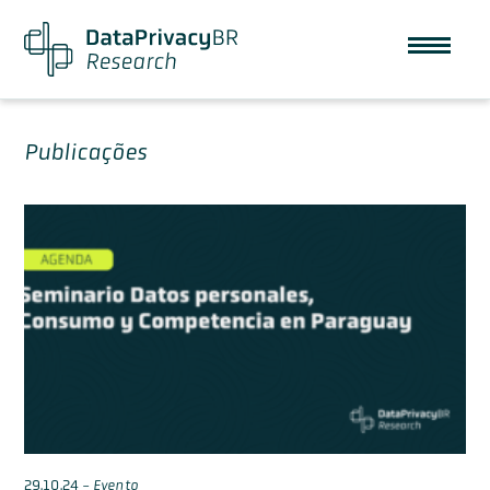
Publicações
29.10.24
-
Evento