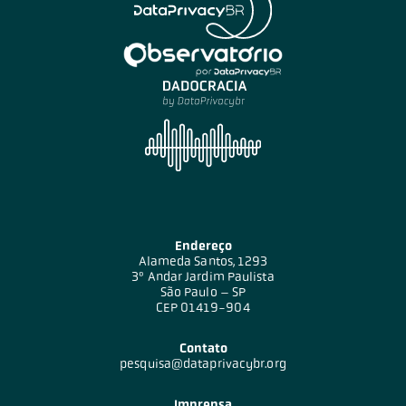
Endereço
Alameda Santos, 1293
3º Andar Jardim Paulista
São Paulo – SP
CEP 01419-904
Contato
pesquisa@dataprivacybr.org
Imprensa