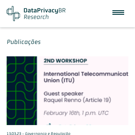
Publicações
13.03.23
-
Governança e Regulação