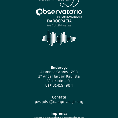
Endereço
Alameda Santos, 1293
3º Andar Jardim Paulista
São Paulo – SP
CEP 01419-904
Contato
pesquisa@dataprivacybr.org
Imprensa
imprensa@dataprivacybr.org