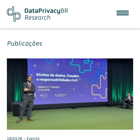
Publicações
18.03.26
-
Evento