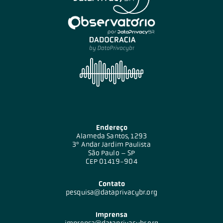
Endereço
Alameda Santos, 1293
3º Andar Jardim Paulista
São Paulo – SP
CEP 01419-904
Contato
pesquisa@dataprivacybr.org
Imprensa
imprensa@dataprivacybr.org