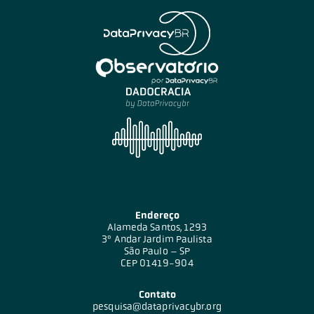
Endereço
Alameda Santos, 1293
3º Andar Jardim Paulista
São Paulo – SP
CEP 01419-904
Contato
pesquisa@dataprivacybr.org