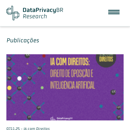
Publicações
07.11.25
-
IA com Direitos