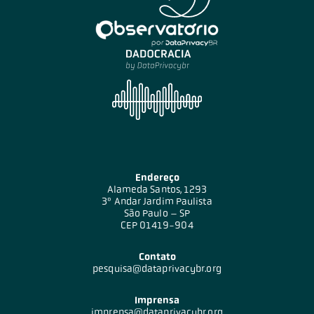
Endereço
Alameda Santos, 1293
3º Andar Jardim Paulista
São Paulo – SP
CEP 01419-904
Contato
pesquisa@dataprivacybr.org
Imprensa
imprensa@dataprivacybr.org