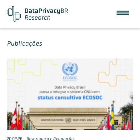
Publicações
20.02.26
-
Governança e Regulação