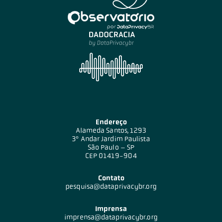
Endereço
Alameda Santos, 1293
3º Andar Jardim Paulista
São Paulo – SP
CEP 01419-904
Contato
pesquisa@dataprivacybr.org
Imprensa
imprensa@dataprivacybr.org