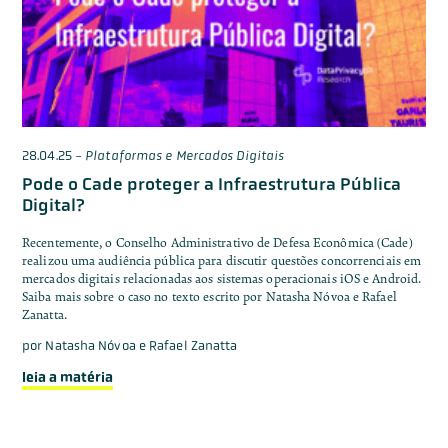
28.04.25
-
Plataformas e Mercados Digitais
Pode o Cade proteger a Infraestrutura Pública
Digital?
Recentemente, o Conselho Administrativo de Defesa Econômica (Cade)
realizou uma audiência pública para discutir questões concorrenciais em
mercados digitais relacionadas aos sistemas operacionais iOS e Android.
Saiba mais sobre o caso no texto escrito por Natasha Nóvoa e Rafael
Zanatta.
por
Natasha Nóvoa e Rafael Zanatta
leia a matéria