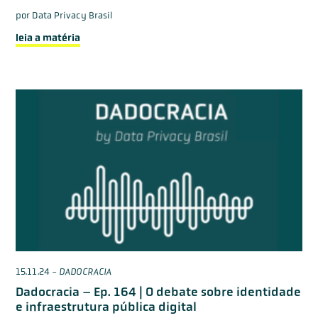
por
Data Privacy Brasil
leia a matéria
15.11.24
-
DADOCRACIA
Dadocracia – Ep. 164 | O debate sobre identidade
e infraestrutura pública digital