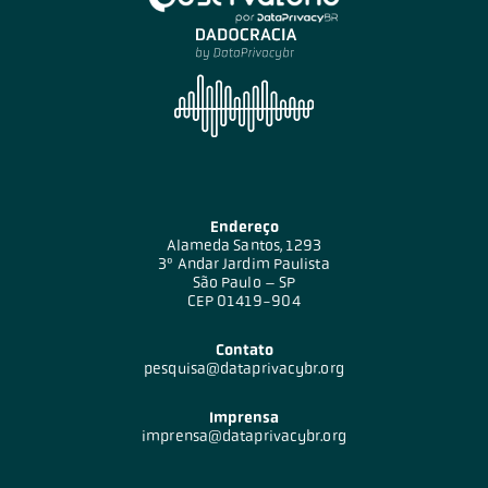
Endereço
Alameda Santos, 1293
3º Andar Jardim Paulista
São Paulo – SP
CEP 01419-904
Contato
pesquisa@dataprivacybr.org
Imprensa
imprensa@dataprivacybr.org