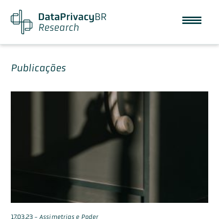
Publicações
17.03.23
-
Assimetrias e Poder