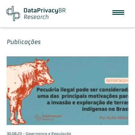
Publicações
30.08.23
-
Governança e Regulação