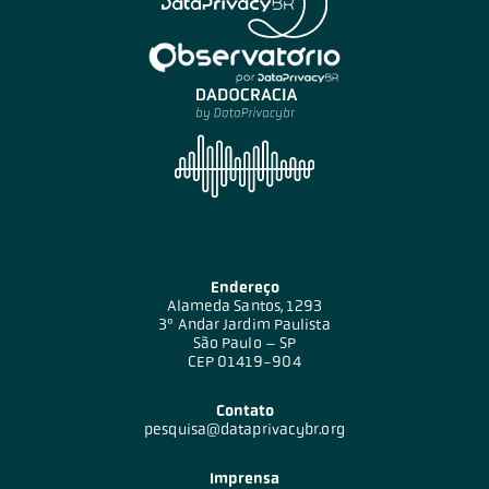
Endereço
Alameda Santos, 1293
3º Andar Jardim Paulista
São Paulo – SP
CEP 01419-904
Contato
pesquisa@dataprivacybr.org
Imprensa