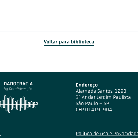
Voltar para biblioteca
Endereço
Alameda Santos, 1293
3º Andar Jardim Paulista
São Paulo – SP
CEP 01419-904
Política de uso e Privacidad
0