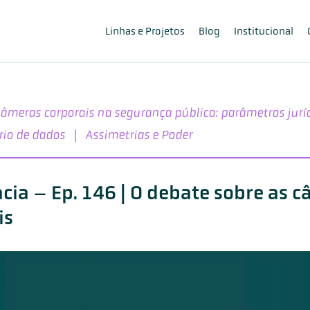
Linhas e Projetos
Blog
Institucional
âmeras corporais na segurança pública: parâmetros juríd
rio de dados
|
Assimetrias e Poder
cia – Ep. 146 | O debate sobre as 
is