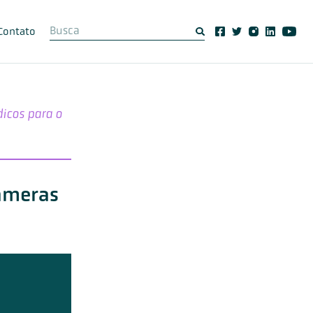
Contato
icos para o
câmeras