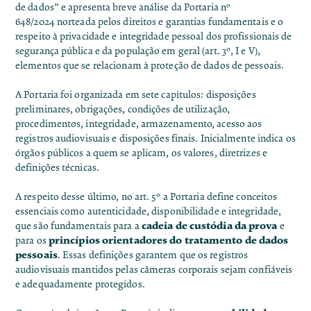
de dados”
e apresenta breve análise da
Portaria nº
648/2024
norteada pelos direitos e garantias fundamentais e o
respeito à privacidade e integridade pessoal dos profissionais de
segurança pública e da população em geral (art. 3º, I e V),
elementos que se relacionam à proteção de dados de pessoais.
A Portaria foi organizada em sete capítulos: disposições
preliminares, obrigações, condições de utilização,
procedimentos, integridade, armazenamento, acesso aos
registros audiovisuais e disposições finais. Inicialmente indica os
órgãos públicos a quem se aplicam, os valores, diretrizes e
definições técnicas.
A respeito desse último, no art. 5º a Portaria define conceitos
essenciais como autenticidade, disponibilidade e integridade,
cadeia de custódia da prova
que são fundamentais para a
e
princípios orientadores do tratamento de dados
para os
pessoais
. Essas definições garantem que os registros
audiovisuais mantidos pelas câmeras corporais sejam confiáveis
e adequadamente protegidos.