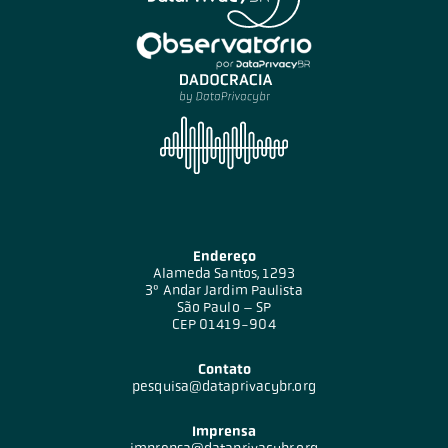
Endereço
Alameda Santos, 1293
3º Andar Jardim Paulista
São Paulo – SP
CEP 01419-904
Contato
pesquisa@dataprivacybr.org
Imprensa