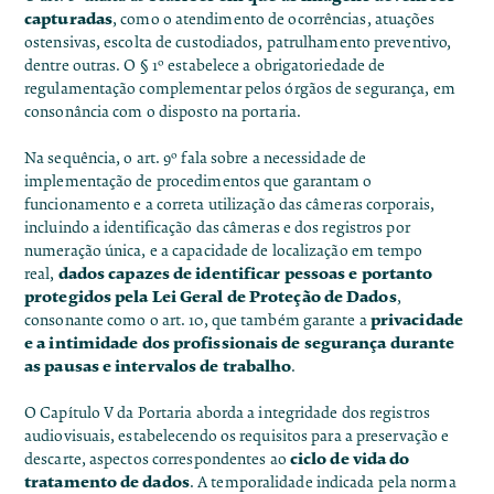
capturadas
, como o atendimento de ocorrências, atuações
ostensivas, escolta de custodiados, patrulhamento preventivo,
dentre outras. O § 1º estabelece a obrigatoriedade de
regulamentação complementar pelos órgãos de segurança, em
consonância com o disposto na portaria.
Na sequência, o art. 9º fala sobre a necessidade de
implementação de procedimentos que garantam o
funcionamento e a correta utilização das câmeras corporais,
incluindo a identificação das câmeras e dos registros por
numeração única, e a capacidade de localização em tempo
dados capazes de identificar pessoas e portanto
real,
protegidos pela Lei Geral de Proteção de Dados
,
privacidade
consonante como o art. 10, que também garante a
e a intimidade dos profissionais de segurança durante
as pausas e intervalos de trabalho
.
O Capítulo V da Portaria aborda a integridade dos registros
audiovisuais, estabelecendo os requisitos para a preservação e
ciclo de vida do
descarte, aspectos correspondentes ao
tratamento de dados
. A temporalidade indicada pela norma