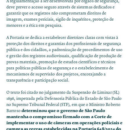
A regulamentação a ser desenvolvida por órgãos de segurança,
deve prever o acesso seguro através de sistemas dedicados e
garantir que os registros não comprometam direitos de
imagem, exames periciais, sigilo de inquéritos, proteção de
menores e a ética em pesquisa.
A Portaria se dedica a estabelecer diretrizes claras com vistas à
proteção dos direitos e garantias dos profissionais de segurança
pública e dos cidadãos, a padronização de procedimentos de uso
e gestão dos registros audiovisuais, qualificação de produção de
provas materiais, promoção de estudos científicos e técnicos
para políticas públicas de segurança e o estabelecimento de
mecanismos de supervisão dos projetos, encorajando a
transparência e participação social.
O texto foi citado no julgamento da
Suspensão de Liminar (SL)
1696
, impetrada pela Defensoria Pública do Estado de São Paulo
no Supremo Tribunal Federal (STF), em que o Ministro Roberto
determinou que o governo de São Paulo
Barroso
mantenha o compromisso firmado com a Corte de
implementar o uso de câmeras em operações policiais e
cumpra as regras estabelecidas na Portaria 648/2024 do