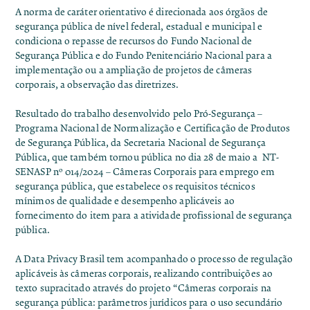
A norma de caráter orientativo é direcionada aos órgãos de
segurança pública de nível federal, estadual e municipal e
condiciona o repasse de recursos do
Fundo Nacional de
Segurança Pública
e do
Fundo Penitenciário Nacional
para a
implementação ou a ampliação de projetos de câmeras
corporais, a observação das diretrizes.
Resultado do trabalho desenvolvido pelo
Pró-Segurança –
Programa Nacional de Normalização e Certificação de Produtos
de Segurança Pública
, da Secretaria Nacional de Segurança
Pública, que também tornou pública no dia 28 de maio a
NT-
SENASP nº 014/2024 – Câmeras Corporais para emprego em
segurança pública
, que estabelece os requisitos técnicos
mínimos de qualidade e desempenho aplicáveis ao
fornecimento do item para a atividade profissional de segurança
pública.
A Data Privacy Brasil tem acompanhado o processo de regulação
aplicáveis às câmeras corporais,
realizando contribuições
ao
texto supracitado através do projeto
“Câmeras corporais na
segurança pública: parâmetros jurídicos para o uso secundário