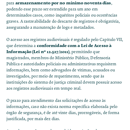
armazenamento por no mínimo noventa dias
para
,
podendo esse prazo ser estendido para um ano em
determinados casos, como inquéritos policiais ou ocorrências
graves. A rastreabilidade do descarte de registros é obrigatória,
assegurando a manutenção de logs e metadados.
O acesso aos registros audiovisuais é regulado pelo Capítulo VII,
conformidade com a Lei de Acesso à
que determina a
Informação (Lei nº 12.527/2011)
, permitindo que
magistrados, membros do Ministério Público, Defensoria
Pública e autoridades policiais ou administrativas requisitem
informações, bem como advogados de vítimas, acusados ou
investigados, por meio de requerimento, sendo que às
instituições do sistema de justiça criminal devem possuir acesso
aos registros audiovisuais em tempo real.
O prazo para atendimento das solicitações de acesso às
informações, caso não exista norma específica elaborada pelo
órgão de segurança, é de até vinte dias, prorrogáveis, de forma
justificada, por mais dez dias.