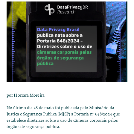
por Horrara Moreira
No último dia 28 de maio foi publicada pelo Ministério da
Justiça e Segurança Pública (MJSP) a
Portaria nº 648/2024
que
estabelece diretrizes sobre o uso de câmeras corporais pelos
órgãos de segurança pública.