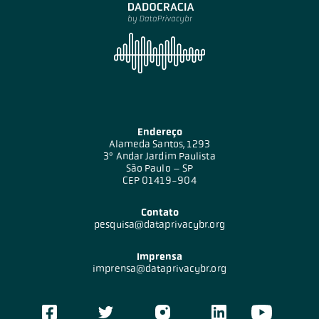
Endereço
Alameda Santos, 1293
3º Andar Jardim Paulista
São Paulo – SP
CEP 01419-904
Contato
pesquisa@dataprivacybr.org
Imprensa
imprensa@dataprivacybr.org