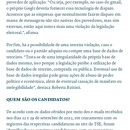
provedor de aplicação. “Ou seja, por exemplo, no caso do gmail,
o próprio
Google
deveria fornecer essa tecnologia de disparo.
Acontece que as empresas que normalmente fazem disparo em
massa de mensagens não são nativas dos provedores, mas sim
externas, então aqui temos mais uma violação da legislação
eleitoral.”, afirma.
Por fim, há a possibilidade de uma terceira violação, caso o
candidato ou o partido adquira ou compre uma base de dados de
terceiros. “Trata-se de uma irregularidade da própria base de
dados mesmo, isso porque a legislação proíbe a utilização de
base de dados de terceiro, comprada ou pública. Eventual uso de
base de dados irregular pode gerar ações de abuso de poder
político e econômico, além de eventual cassação de mandato ou
inelegibilidade”, destaca Roberta Battisti.
QUEM SÃO OS CANDIDATOS?
De acordo com os dados obtidos por meio dos e-mails recebidos
nos dias 22 e 29 de setembro de 2022, em cruzamento com os
registros das respectivas candidaturas no site do TSE, foram