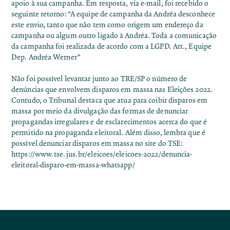
apoio à sua campanha. Em resposta, via e-mail, foi recebido o
seguinte retorno: “A equipe de campanha da Andréa desconhece
este envio, tanto que não tem como origem um endereço da
campanha ou algum outro ligado à Andréa. Toda a comunicação
da campanha foi realizada de acordo com a LGPD. Att., Equipe
Dep. Andréa Werner”
Não foi possível levantar junto ao TRE/SP o número de
denúncias que envolvem disparos em massa nas Eleições 2022.
Contudo, o Tribunal destaca que atua para coibir disparos em
massa por meio da divulgação das formas de denunciar
propagandas irregulares e de esclarecimentos acerca do que é
permitido na propaganda eleitoral. Além disso, lembra que é
possível denunciar disparos em massa no site do TSE:
https://www.tse.jus.br/eleicoes/eleicoes-2022/denuncia-
eleitoral-disparo-em-massa-whatsapp/