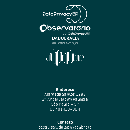
Endereço
Alameda Santos, 1293
3º Andar Jardim Paulista
São Paulo – SP
CEP 01419-904
Contato
pesquisa@dataprivacybr.org