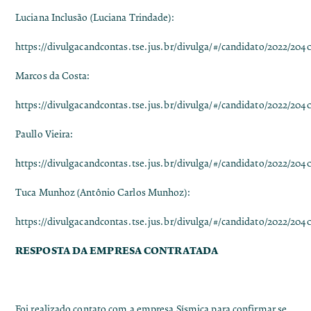
Luciana Inclusão (Luciana Trindade):
https://divulgacandcontas.tse.jus.br/divulga/#/candidato/2022/20
Marcos da Costa:
https://divulgacandcontas.tse.jus.br/divulga/#/candidato/2022/20
Paullo Vieira:
https://divulgacandcontas.tse.jus.br/divulga/#/candidato/2022/20
Tuca Munhoz (Antônio Carlos Munhoz):
https://divulgacandcontas.tse.jus.br/divulga/#/candidato/2022/204
RESPOSTA DA EMPRESA CONTRATADA
Foi realizado contato com a empresa Sísmica para confirmar se