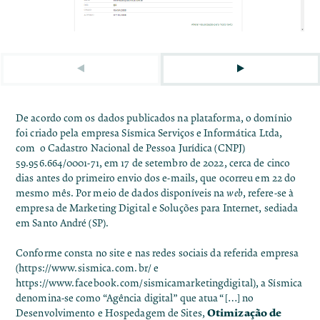
De acordo com os dados publicados na plataforma, o domínio
foi criado pela empresa Sísmica Serviços e Informática Ltda,
com o Cadastro Nacional de Pessoa Jurídica (CNPJ)
59.956.664/0001-71, em 17 de setembro de 2022, cerca de cinco
dias antes do primeiro envio dos e-mails, que ocorreu em 22 do
mesmo mês. Por meio de dados disponíveis na
web
, refere-se à
empresa de Marketing Digital e Soluções para Internet, sediada
em Santo André (SP).
Conforme consta no site e nas redes sociais da referida empresa
(
https://www.sismica.com.br/
e
https://www.facebook.com/sismicamarketingdigital
), a Sísmica
denomina-se como “Agência digital” que atua “[…] no
Otimização de
Desenvolvimento e Hospedagem de Sites,