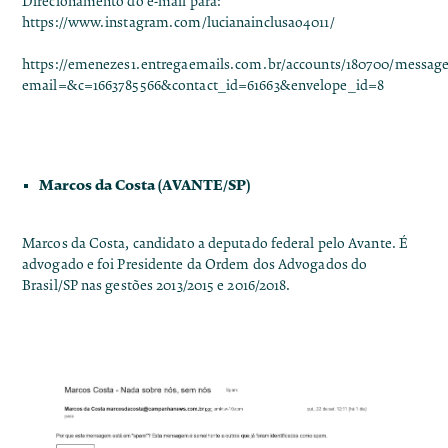
Direcionamento do e-mail para:
https://www.instagram.com/lucianainclusao4011/
https://emenezes1.entregaemails.com.br/accounts/180700/message
email=&c=1663785566&contact_id=61663&envelope_id=8
Marcos da Costa (AVANTE/SP)
Marcos da Costa, candidato a deputado federal pelo Avante. É
advogado e foi Presidente da Ordem dos Advogados do
Brasil/SP nas gestões 2013/2015 e 2016/2018.