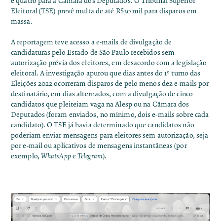
e quatro para a Câmara dos Deputados. O Tribunal Superior
Eleitoral (TSE) prevê multa de até R$30 mil para disparos em
massa.
A reportagem teve acesso a e-mails de divulgação de
candidaturas pelo Estado de São Paulo recebidos sem
autorização prévia dos eleitores, em desacordo com a legislação
eleitoral. A investigação apurou que dias antes do 1º turno das
Eleições 2022 ocorreram disparos de pelo menos dez e-mails por
destinatário, em dias alternados, com a divulgação de cinco
candidatos que pleiteiam vaga na Alesp ou na Câmara dos
Deputados (foram enviados, no mínimo, dois e-mails sobre cada
candidato). O TSE já havia determinado que candidatos não
poderiam enviar mensagens para eleitores sem autorização, seja
por e-mail ou aplicativos de mensagens instantâneas (por
exemplo,
WhatsApp
e
Telegram
).