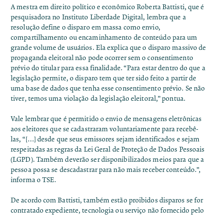
A mestra em direito político e econômico Roberta Battisti, que é
pesquisadora no Instituto Liberdade Digital, lembra que a
resolução define o disparo em massa como envio,
compartilhamento ou encaminhamento de conteúdo para um
grande volume de usuários. Ela explica que o disparo massivo de
propaganda eleitoral não pode ocorrer sem o consentimento
prévio do titular para essa finalidade. “Para estar dentro do que a
legislação permite, o disparo tem que ter sido feito a partir de
uma base de dados que tenha esse consentimento prévio. Se não
tiver, temos uma violação da legislação eleitoral,” pontua.
Vale lembrar que é permitido o envio de mensagens eletrônicas
aos eleitores que se cadastraram voluntariamente para recebê-
las, “[…] desde que seus emissores sejam identificados e sejam
respeitadas as regras da Lei Geral de Proteção de Dados Pessoais
(LGPD). Também deverão ser disponibilizados meios para que a
pessoa possa se descadastrar para não mais receber conteúdo.”,
informa o TSE.
De acordo com Battisti, também estão proibidos disparos se for
contratado expediente, tecnologia ou serviço não fornecido pelo