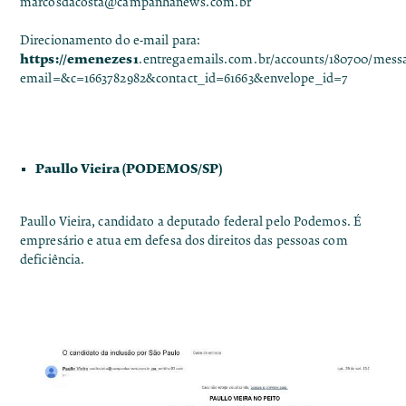
marcosdacosta@campanhanews.com.br
Direcionamento do e-mail para:
https://emenezes1
.
entregaemails.com.br/accounts/180700/mess
email=&c=1663782982&contact_id=61663&envelope_id=7
Paullo Vieira (PODEMOS/SP)
Paullo Vieira, candidato a deputado federal pelo Podemos. É
empresário e atua em defesa dos direitos das pessoas com
deficiência.