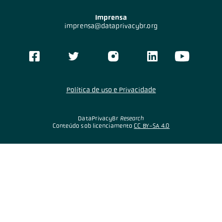
Imprensa
imprensa@dataprivacybr.org
Política de uso e Privacidade
DataPrivacyBr
Research
Conteúdo sob licenciamento
CC BY-SA 4.0