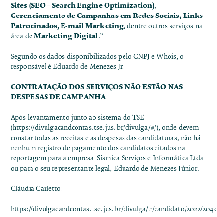
Sites (SEO – Search Engine Optimization),
Gerenciamento de Campanhas em Redes Sociais, Links
Patrocinados, E-mail Marketing
, dentre outros serviços na
Marketing Digital
área de
.”
Segundo os dados disponibilizados pelo CNPJ e Whois, o
responsável é Eduardo de Menezes Jr.
CONTRATAÇÃO DOS SERVIÇOS NÃO ESTÃO NAS
DESPESAS DE CAMPANHA
Após levantamento junto ao sistema do TSE
(
https://divulgacandcontas.tse.jus.br/divulga/#/
), onde devem
constar todas as receitas e as despesas das candidaturas, não há
nenhum registro de pagamento dos candidatos citados na
reportagem para a empresa Sísmica Serviços e Informática Ltda
ou para o seu representante legal, Eduardo de Menezes Júnior.
Cláudia Carletto:
https://divulgacandcontas.tse.jus.br/divulga/#/candidato/2022/204