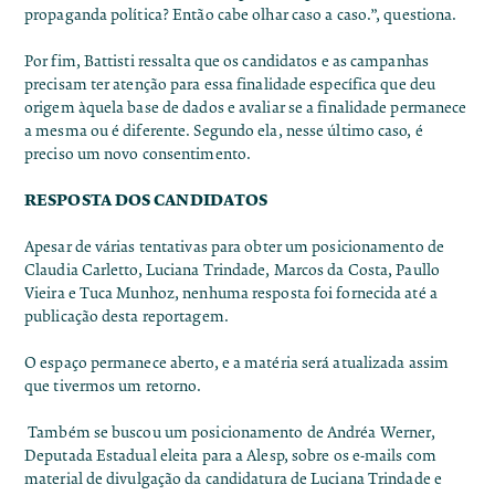
propaganda política? Então cabe olhar caso a caso.”, questiona.
Por fim, Battisti ressalta que os candidatos e as campanhas
precisam ter atenção para essa finalidade específica que deu
origem àquela base de dados e avaliar se a finalidade permanece
a mesma ou é diferente. Segundo ela, nesse último caso, é
preciso um novo consentimento.
RESPOSTA DOS CANDIDATOS
Apesar de várias tentativas para obter um posicionamento de
Claudia Carletto, Luciana Trindade, Marcos da Costa, Paullo
Vieira e Tuca Munhoz, nenhuma resposta foi fornecida até a
publicação desta reportagem.
O espaço permanece aberto, e a matéria será atualizada assim
que tivermos um retorno.
Também se buscou um posicionamento de Andréa Werner,
Deputada Estadual eleita para a Alesp, sobre os e-mails com
material de divulgação da candidatura de Luciana Trindade e