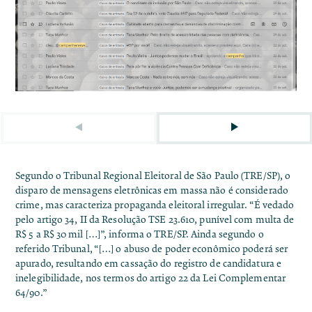
Segundo o Tribunal Regional Eleitoral de São Paulo (TRE/SP), o
disparo de mensagens eletrônicas em massa não é considerado
crime, mas caracteriza propaganda eleitoral irregular. “É vedado
pelo artigo 34, II da Resolução TSE 23.610, punível com multa de
R$ 5 a R$ 30 mil […]”, informa o TRE/SP. Ainda segundo o
referido Tribunal, “[…] o abuso de poder econômico poderá ser
apurado, resultando em cassação do registro de candidatura e
inelegibilidade, nos termos do artigo 22 da Lei Complementar
64/90.”