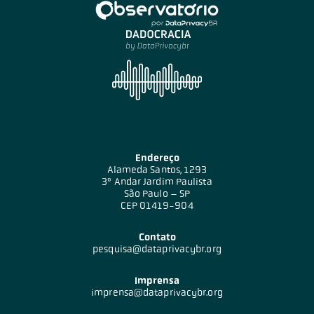
Endereço
Alameda Santos, 1293
3º Andar Jardim Paulista
São Paulo – SP
CEP 01419-904
Contato
pesquisa@dataprivacybr.org
Imprensa
imprensa@dataprivacybr.org