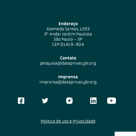
Endereço
Alameda Santos, 1293
3º Andar Jardim Paulista
São Paulo – SP
CEP 01419-904
Contato
pesquisa@dataprivacybr.org
Imprensa
imprensa@dataprivacybr.org
Política de uso e Privacidade