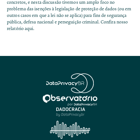
concretos, e nesta discussão tivemos um amplo foco no
problema das isenções à legislação de proteção de dados (ou em
outros casos em que a lei não se aplica) para fins de segurança
pública, defesa nacional e perseguição criminal. Confira nosso
relatório
aqui
.