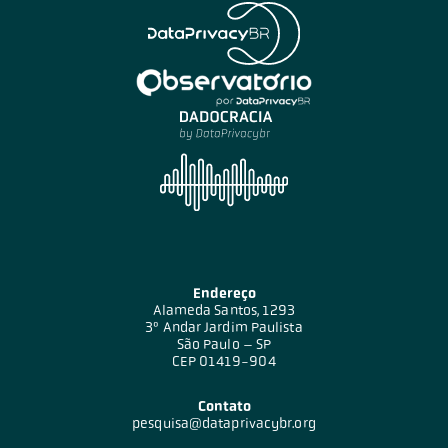
Endereço
Alameda Santos, 1293
3º Andar Jardim Paulista
São Paulo – SP
CEP 01419-904
Contato
pesquisa@dataprivacybr.org