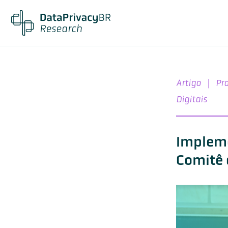
Artigo
|
Pr
Digitais
Impleme
Comitê 