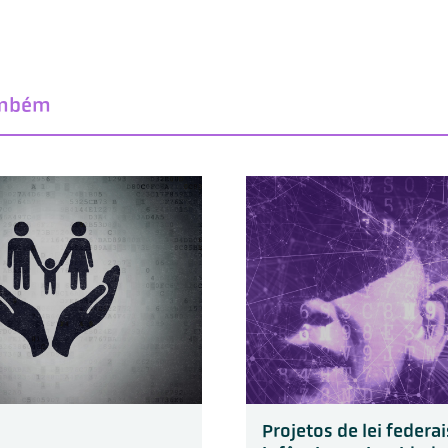
ambém
Projetos de lei federa