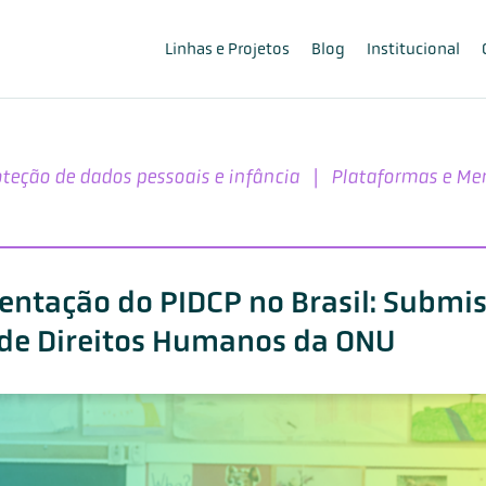
Linhas e Projetos
Blog
Institucional
oteção de dados pessoais e infância
|
Plataformas e Me
ntação do PIDCP no Brasil: Submi
de Direitos Humanos da ONU