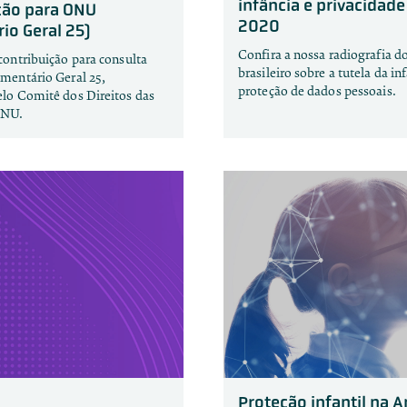
infância e privacidad
ção para ONU
2020
io Geral 25)
Confira a nossa radiografia do
contribuição para consulta
brasileiro sobre a tutela da in
mentário Geral 25,
proteção de dados pessoais.
lo Comitê dos Direitos das
ONU.
Proteção infantil na 