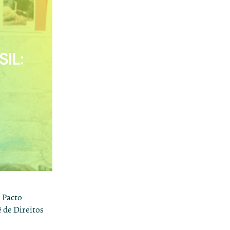
 Pacto
ê de Direitos