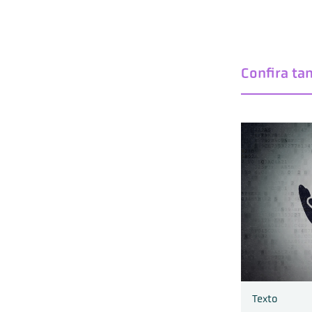
Confira t
Texto