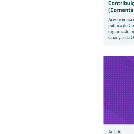
Contribui
(Comentár
Acesse nossa 
pública do Co
organizado pe
Crianças da 
Article