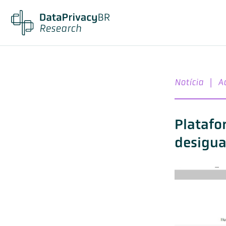
Notícia
|
Ac
Platafo
desigua