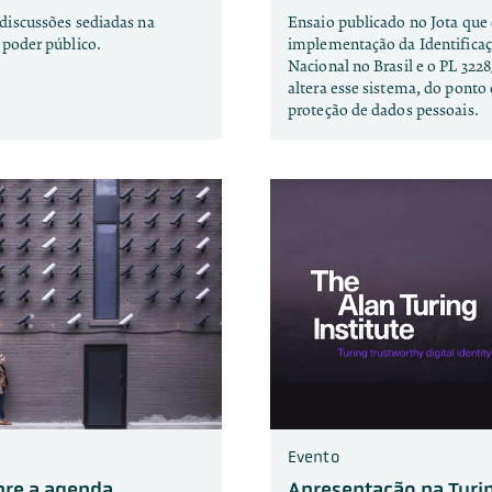
 discussões sediadas na
Ensaio publicado no Jota que 
 poder público.
implementação da Identificaç
Nacional no Brasil e o PL 3228
altera esse sistema, do ponto 
proteção de dados pessoais.
Evento
bre a agenda
Apresentação na Turi