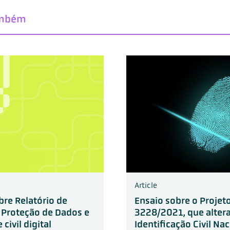
ambém
Article
bre Relatório de
Ensaio sobre o Projeto
 Proteção de Dados e
3228/2021, que altera
civil digital
Identificação Civil Na