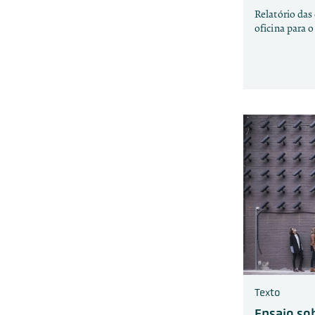
Relatório das
oficina para o
Texto
Ensaio so