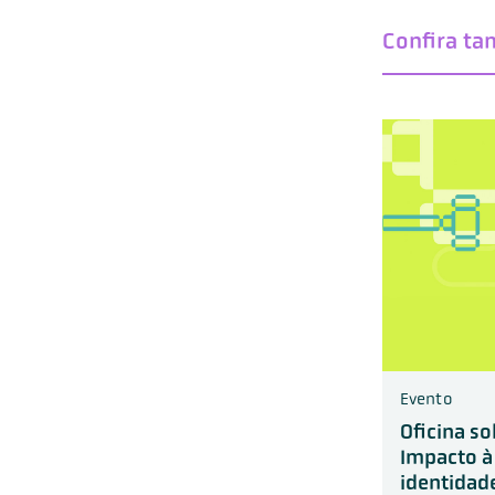
Confira t
Evento
Oficina so
Impacto à
identidade 