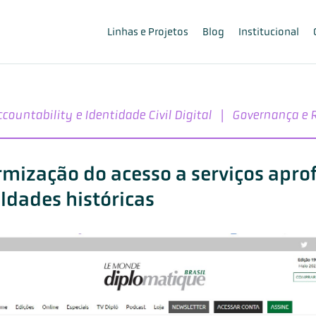
Linhas e Projetos
Blog
Institucional
countability e Identidade Civil Digital
|
Governança e 
rmização do acesso a serviços apr
ldades históricas