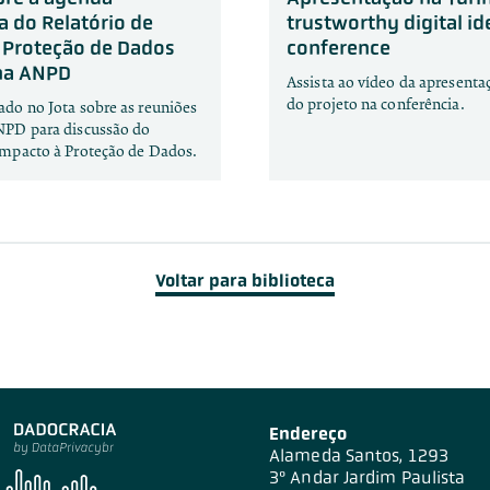
a do Relatório de
trustworthy digital id
 Proteção de Dados
conference
na ANPD
Assista ao vídeo da apresenta
do projeto na conferência.
ado no Jota sobre as reuniões
NPD para discussão do
Impacto à Proteção de Dados.
Voltar para biblioteca
Endereço
Alameda Santos, 1293
3º Andar Jardim Paulista