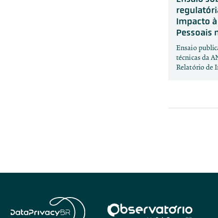
regulatóri
Impacto à
Pessoais 
Ensaio public
técnicas da A
Relatório de 