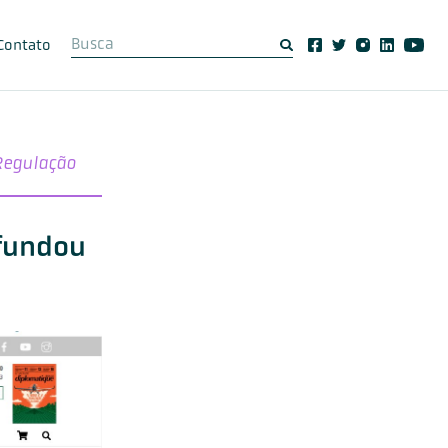
Contato
Regulação
ofundou