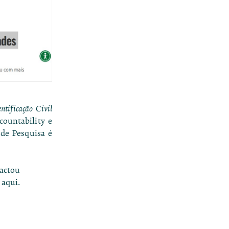
ntificação Civil
countability e
 de Pesquisa é
pactou
a
aqui.