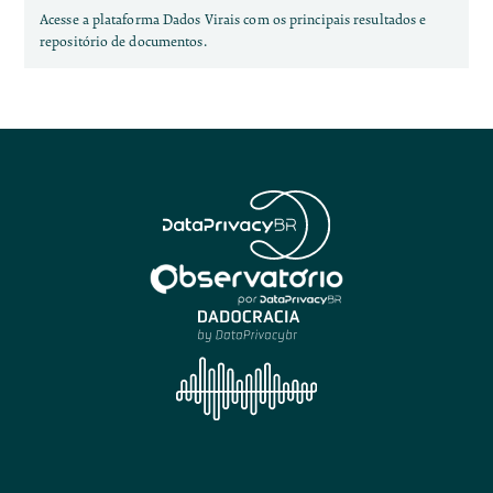
Acesse a plataforma Dados Virais com os principais resultados e
repositório de documentos.