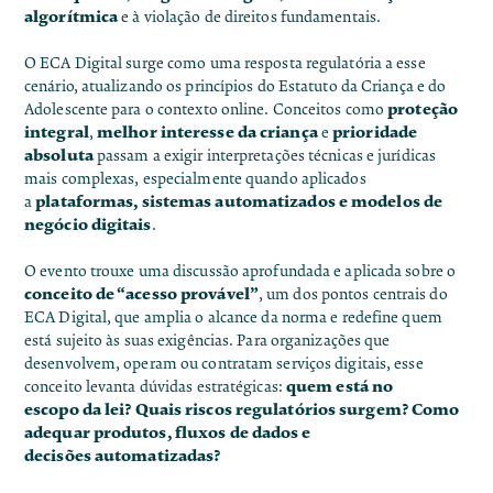
algorítmica
e à violação de direitos fundamentais.
O ECA Digital surge como uma resposta regulatória a esse
cenário, atualizando os princípios do Estatuto da Criança e do
proteção
Adolescente para o contexto online. Conceitos como
integral
melhor interesse da criança
prioridade
,
e
absoluta
passam a exigir interpretações técnicas e jurídicas
mais complexas, especialmente quando aplicados
plataformas, sistemas automatizados e modelos de
a
negócio digitais
.
O evento trouxe uma discussão aprofundada e aplicada sobre o
conceito de “acesso provável”
, um dos pontos centrais do
ECA Digital, que amplia o alcance da norma e redefine quem
está sujeito às suas exigências. Para organizações que
desenvolvem, operam ou contratam serviços digitais, esse
quem está no
conceito levanta dúvidas estratégicas:
escopo
da lei? Quais riscos regulatórios surgem? Como
adequar produtos, fluxos de dados e
decisões
automatizadas?