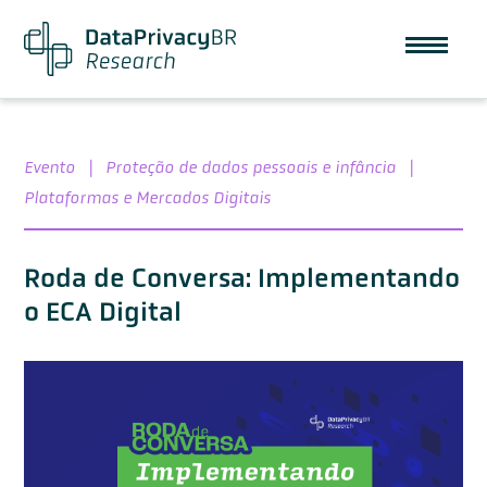
Evento
|
Proteção de dados pessoais e infância
|
Plataformas e Mercados Digitais
Roda de Conversa: Implementando
o ECA Digital