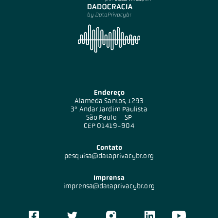
Endereço
Alameda Santos, 1293
3º Andar Jardim Paulista
São Paulo – SP
CEP 01419-904
Contato
pesquisa@dataprivacybr.org
Imprensa
imprensa@dataprivacybr.org