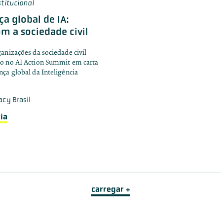
stitucional
a global de IA:
m a sociedade civil
anizações da sociedade civil
o no AI Action Summit em carta
ça global da Inteligência
acy Brasil
ia
carregar +