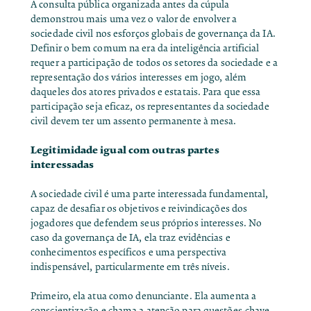
A consulta pública organizada antes da cúpula
demonstrou mais uma vez o valor de envolver a
sociedade civil nos esforços globais de governança da IA.
Definir o bem comum na era da inteligência artificial
requer a participação de todos os setores da sociedade e a
representação dos vários interesses em jogo, além
daqueles dos atores privados e estatais. Para que essa
participação seja eficaz, os representantes da sociedade
civil devem ter um assento permanente à mesa.
Legitimidade igual com outras partes
interessadas
A sociedade civil é uma parte interessada fundamental,
capaz de desafiar os objetivos e reivindicações dos
jogadores que defendem seus próprios interesses. No
caso da governança de IA, ela traz evidências e
conhecimentos específicos e uma perspectiva
indispensável, particularmente em três níveis.
Primeiro, ela atua como denunciante. Ela aumenta a
conscientização e chama a atenção para questões-chave