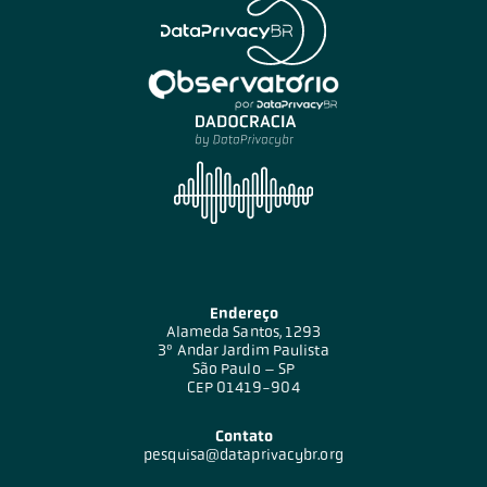
Endereço
Alameda Santos, 1293
3º Andar Jardim Paulista
São Paulo – SP
CEP 01419-904
Contato
pesquisa@dataprivacybr.org