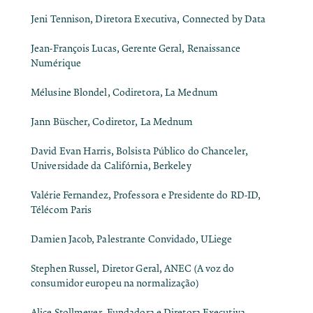
Jeni Tennison, Diretora Executiva, Connected by Data
Jean-François Lucas, Gerente Geral, Renaissance
Numérique
Mélusine Blondel, Codiretora, La Mednum
Jann Büscher, Codiretor, La Mednum
David Evan Harris, Bolsista Público do Chanceler,
Universidade da Califórnia, Berkeley
Valérie Fernandez, Professora e Presidente do RD-ID,
Télécom Paris
Damien Jacob, Palestrante Convidado, ULiege
Stephen Russel, Diretor Geral, ANEC (A voz do
consumidor europeu na normalização)
Alice Stollmeyer, Fundadora e Diretora Executiva,