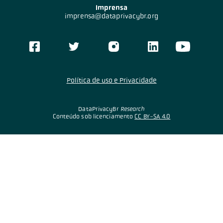
Imprensa
imprensa@dataprivacybr.org
Política de uso e Privacidade
DataPrivacyBr
Research
Conteúdo sob licenciamento
CC BY-SA 4.0