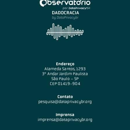
Endereço
Alameda Santos, 1293
3º Andar Jardim Paulista
São Paulo – SP
CEP 01419-904
Contato
pesquisa@dataprivacybr.org
Imprensa
imprensa@dataprivacybr.org