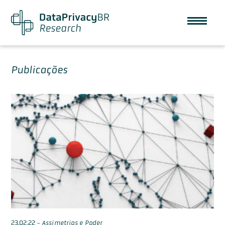
Publicações
23.02.22
-
Assimetrias e Poder