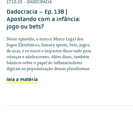
17.10.23
-
DADOCRACIA
Dadocracia – Ep. 138 |
Apostando com a infância:
jogo ou bets?
Neste episódio, o tema é Marco Legal dos
Jogos Eletrônicos, fantasy sports, bets, jogos
de azar, e os riscos e impactos disso tudo para
crianças e adolescentes. Além disso, também
falamos sobre o papel de influenciadores
digitais na popularização dessas plataformas.
leia a matéria