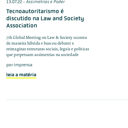
13.07.22
-
Assimetrias e Poder
Tecnoautoritarismo é
discutido na Law and Society
Association
7th Global Meeting on Law & Society ocorreu
de maneira hibrida e buscou debater e
reimaginar estruturas sociais, legais e políticas
que perpetuam assimetrias na sociedade
por
Imprensa
leia a matéria