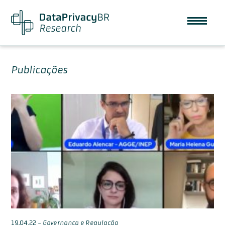
Publicações
19.04.22
-
Governança e Regulação