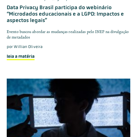
Data Privacy Brasil participa do webinário
“Microdados educacionais e a LGPD: Impactos e
aspectos legais”
Evento buscou abordar as mudanças realizadas pelo INEP na divulgação
de metadados
por
Willian Oliveira
leia a matéria