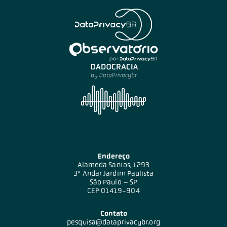
Endereço
Alameda Santos, 1293
3º Andar Jardim Paulista
São Paulo – SP
CEP 01419-904
Contato
pesquisa@dataprivacybr.org