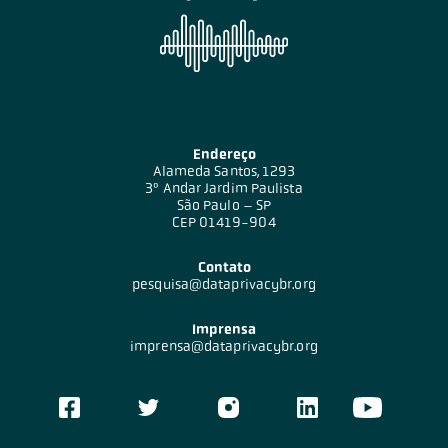
Endereço
Alameda Santos, 1293
3º Andar Jardim Paulista
São Paulo – SP
CEP 01419-904
Contato
pesquisa@dataprivacybr.org
Imprensa
imprensa@dataprivacybr.org