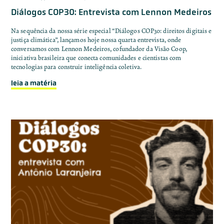
Diálogos COP30: Entrevista com Lennon Medeiros
Na sequência da nossa série especial “Diálogos COP30: direitos digitais e
justiça climática”, lançamos hoje nossa quarta entrevista, onde
conversamos com Lennon Medeiros, cofundador da Visão Coop,
iniciativa brasileira que conecta comunidades e cientistas com
tecnologias para construir inteligência coletiva.
leia a matéria