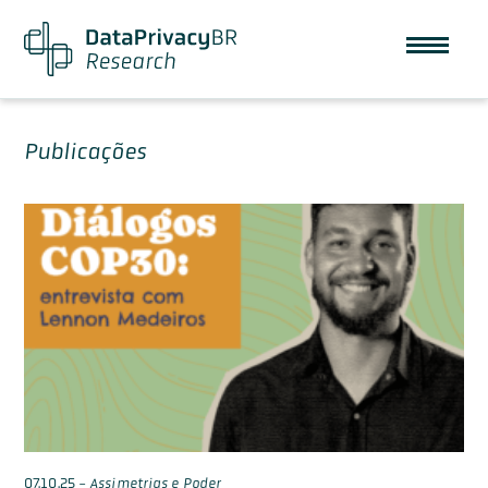
Publicações
07.10.25
-
Assimetrias e Poder