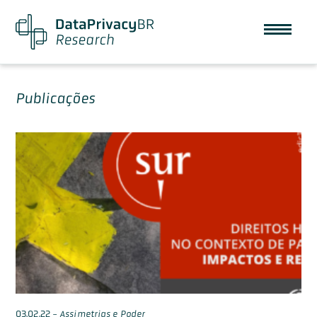
Publicações
03.02.22
-
Assimetrias e Poder