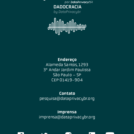
Endereço
Alameda Santos, 1293
3º Andar Jardim Paulista
São Paulo – SP
CEP 01419-904
Contato
pesquisa@dataprivacybr.org
Imprensa
imprensa@dataprivacybr.org