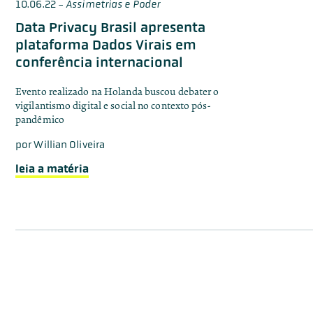
10.06.22
-
Assimetrias e Poder
Data Privacy Brasil apresenta
plataforma Dados Virais em
conferência internacional
Evento realizado na Holanda buscou debater o
vigilantismo digital e social no contexto pós-
pandêmico
por
Willian Oliveira
leia a matéria