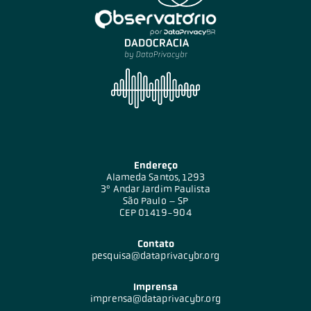
Endereço
Alameda Santos, 1293
3º Andar Jardim Paulista
São Paulo – SP
CEP 01419-904
Contato
pesquisa@dataprivacybr.org
Imprensa
imprensa@dataprivacybr.org