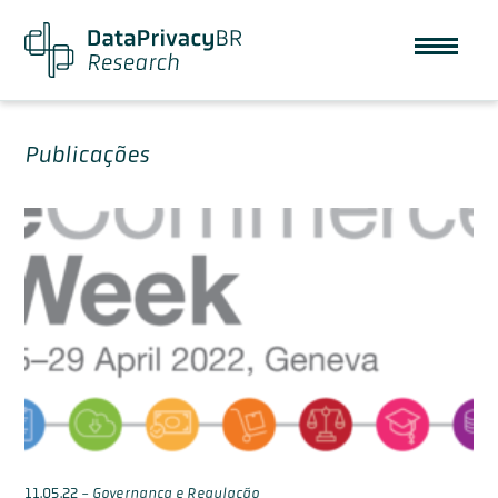
Publicações
11.05.22
-
Governança e Regulação