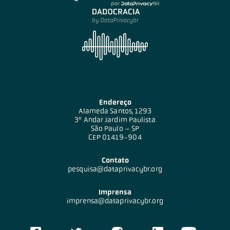
Endereço
Alameda Santos, 1293
3º Andar Jardim Paulista
São Paulo – SP
CEP 01419-904
Contato
pesquisa@dataprivacybr.org
Imprensa
imprensa@dataprivacybr.org