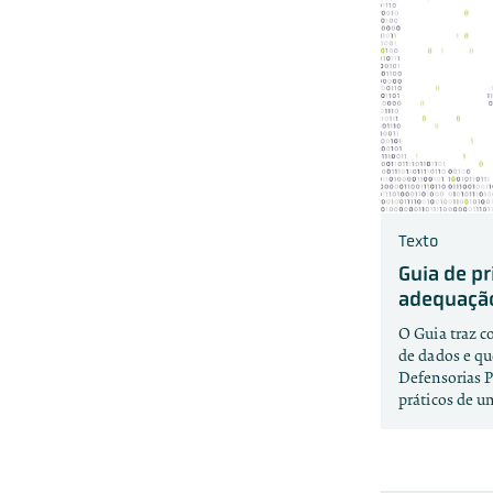
Texto
Guia de p
adequação
O Guia traz c
de dados e qu
Defensorias 
práticos de u