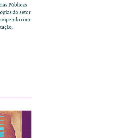
rias Públicas
ogias do setor
, rompendo com
tação,