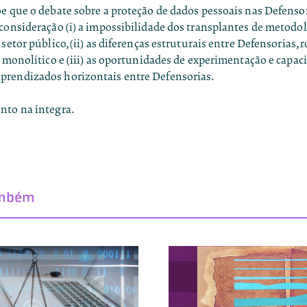
e que o debate sobre a proteção de dados pessoais nas Defenso
consideração (i) a impossibilidade dos transplantes de metodol
 setor público, (ii) as diferenças estruturais entre Defensorias
o monolítico e (iii) as oportunidades de experimentação e capaci
rendizados horizontais entre Defensorias.
nto na íntegra
.
ambém