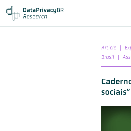
Article
|
Ex
Brasil
|
Ass
Caderno
sociais”