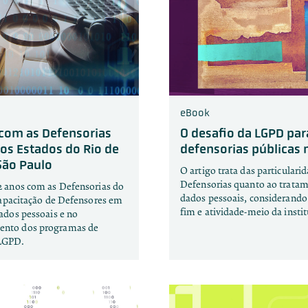
eBook
com as Defensorias
O desafio da LGPD par
dos Estados do Rio de
defensorias públicas n
São Paulo
O artigo trata das particulari
Defensorias quanto ao trata
2 anos com as Defensorias do
dados pessoais, considerando 
capacitação de Defensores em
fim e atividade-meio da instit
ados pessoais e no
nto dos programas de
LGPD.