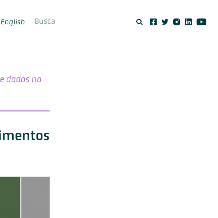
English
de dados no
vimentos