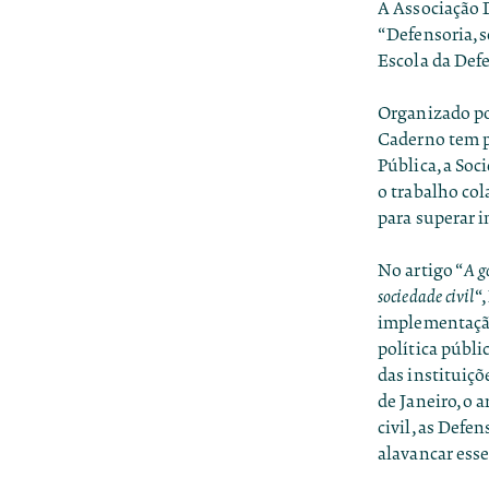
A Associação 
“Defensoria, 
Escola da Defen
Organizado po
Caderno tem po
Pública, a So
o trabalho col
para superar 
No artigo “
A g
sociedade civil
“
implementação
política públ
das instituiçõ
de Janeiro, o
civil, as Defe
alavancar esse