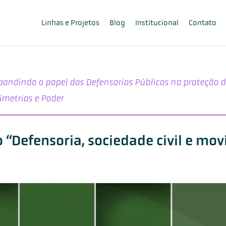
Linhas e Projetos
Blog
Institucional
Contato
pandindo o papel das Defensorias Públicas na proteção 
imetrias e Poder
 “Defensoria, sociedade civil e mo