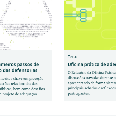
Texto
rimeiros passos de
Oficina prática de ad
 das defensorias
O Relatório da Oficina Prática
discussões travadas durante o
onceitos-chave em proteção
apresentando de forma siste
estões relacionadas das
principais achados e reflexões
Públicas, bem como desafios
participantes.
m projeto de adequação.